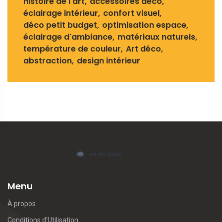
histoire de l'art
accessoires déco
éclairage intérieur
confort visuel
déco petit budget
optimisation espace
éclairage d'ambiance
matériaux naturels
température de couleur
Art déco
abstraction
design intérieur
Menu
À propos
Conditions d'Utilisation