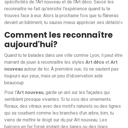
spécificités de l'Art nouveau et de l'Art déco. Savoir les
reconnaître ne fait qu'enrichir l'expérience quand tu te
trouves face à eux. Alors la prochaine fois que tu flâneras
devant un bâtiment, tu sauras mieux apprécier ses détails!»
Comment les reconnaître
aujourd'hui?
Quand tu te balades dans une ville comme Lyon, il peut être
marrant de jouer à reconnaître les styles
Art déco
et
Art
nouveau
autour de toi. À première vue, ils ne sautent pas
toujours aux yeux, mais un peu d'observation aide
beaucoup.
Pour l'
Art nouveau
, garde un œil sur les façades qui
semblent presque vivantes. Si tu vois des ornements
floraux, des vitraux avec des motifs naturels ou des lignes
qui se courbent comme les branches d'un arbre, bim, tu
viens de mettre le doigt sur du pur Art nouveau. Les
balcons en fer forgé imitant des lianes ou des tiges