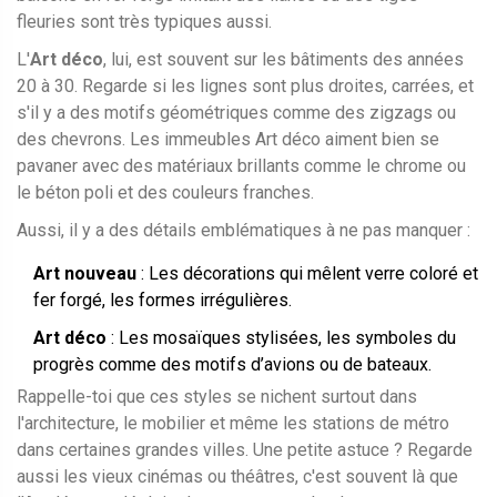
fleuries sont très typiques aussi.
L'
Art déco
, lui, est souvent sur les bâtiments des années
20 à 30. Regarde si les lignes sont plus droites, carrées, et
s'il y a des motifs géométriques comme des zigzags ou
des chevrons. Les immeubles Art déco aiment bien se
pavaner avec des matériaux brillants comme le chrome ou
le béton poli et des couleurs franches.
Aussi, il y a des détails emblématiques à ne pas manquer :
Art nouveau
: Les décorations qui mêlent verre coloré et
fer forgé, les formes irrégulières.
Art déco
: Les mosaïques stylisées, les symboles du
progrès comme des motifs d’avions ou de bateaux.
Rappelle-toi que ces styles se nichent surtout dans
l'architecture, le mobilier et même les stations de métro
dans certaines grandes villes. Une petite astuce ? Regarde
aussi les vieux cinémas ou théâtres, c'est souvent là que