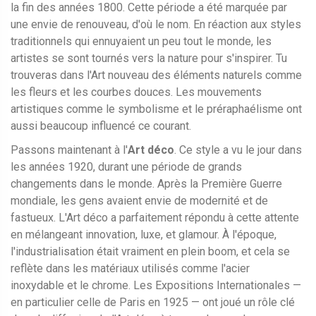
la fin des années 1800. Cette période a été marquée par
une envie de renouveau, d'où le nom. En réaction aux styles
traditionnels qui ennuyaient un peu tout le monde, les
artistes se sont tournés vers la nature pour s'inspirer. Tu
trouveras dans l'Art nouveau des éléments naturels comme
les fleurs et les courbes douces. Les mouvements
artistiques comme le symbolisme et le préraphaélisme ont
aussi beaucoup influencé ce courant.
Passons maintenant à l'
Art déco
. Ce style a vu le jour dans
les années 1920, durant une période de grands
changements dans le monde. Après la Première Guerre
mondiale, les gens avaient envie de modernité et de
fastueux. L'Art déco a parfaitement répondu à cette attente
en mélangeant innovation, luxe, et glamour. À l'époque,
l'industrialisation était vraiment en plein boom, et cela se
reflète dans les matériaux utilisés comme l'acier
inoxydable et le chrome. Les Expositions Internationales —
en particulier celle de Paris en 1925 — ont joué un rôle clé