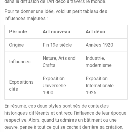
dans la diffusion de l’Art déco à travers le monde.
Pour te donner une idée, voici un petit tableau des
influences majeures :
Période
Art nouveau
Art déco
Origine
Fin 19e siècle
Années 1920
Nature, Arts and
Industrie,
Influences
Crafts
modernisme
Exposition
Exposition
Expositions
Universelle
Internationale
clés
1900
1925
En résumé, ces deux styles sont nés de contextes
historiques différents et ont reçu l’influence de leur époque
respective. Alors, quand tu admires un bâtiment ou une
œuvre, pense à tout ce qui se cachait derrière sa création,