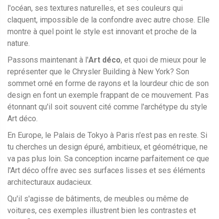
l'océan, ses textures naturelles, et ses couleurs qui
claquent, impossible de la confondre avec autre chose. Elle
montre à quel point le style est innovant et proche de la
nature.
Passons maintenant à l'
Art déco
, et quoi de mieux pour le
représenter que le Chrysler Building à New York? Son
sommet orné en forme de rayons et la lourdeur chic de son
design en font un exemple frappant de ce mouvement. Pas
étonnant qu'il soit souvent cité comme l'archétype du style
Art déco.
En Europe, le Palais de Tokyo à Paris n'est pas en reste. Si
tu cherches un design épuré, ambitieux, et géométrique, ne
va pas plus loin. Sa conception incarne parfaitement ce que
l'Art déco offre avec ses surfaces lisses et ses éléments
architecturaux audacieux.
Qu'il s'agisse de bâtiments, de meubles ou même de
voitures, ces exemples illustrent bien les contrastes et