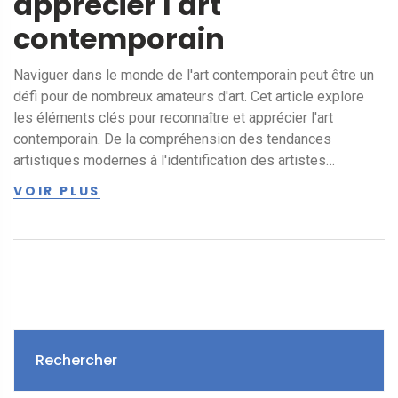
apprécier l'art
contemporain
Naviguer dans le monde de l'art contemporain peut être un
défi pour de nombreux amateurs d'art. Cet article explore
les éléments clés pour reconnaître et apprécier l'art
contemporain. De la compréhension des tendances
artistiques modernes à l'identification des artistes
influents, découvrez comment la perception personnelle
VOIR PLUS
peut transformer votre expérience artistique.
Rechercher