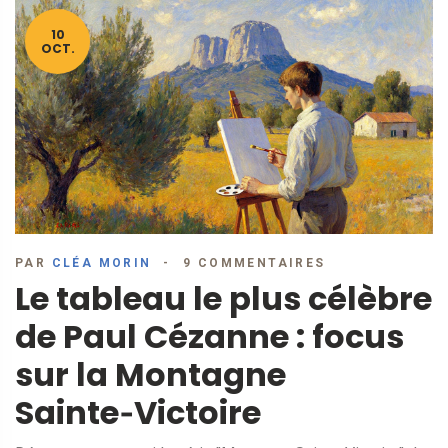
10
OCT.
PAR
CLÉA MORIN
9 COMMENTAIRES
Le tableau le plus célèbre
de Paul Cézanne : focus
sur la Montagne
Sainte‑Victoire