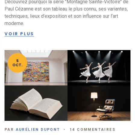
Découvrez pourquoi la série "Montagne Sainte‑Victoire" de
Paul Cézanne est son tableau le plus connu, ses variantes,
techniques, lieux d’exposition et son influence sur l’art
moderne.
VOIR PLUS
5
OCT.
PAR
AURÉLIEN DUPONT
14 COMMENTAIRES