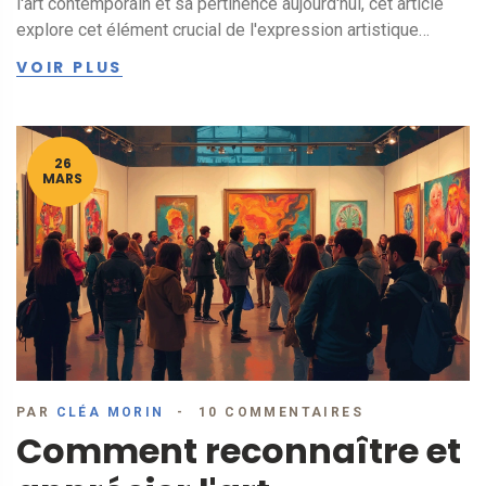
l'art contemporain et sa pertinence aujourd'hui, cet article
explore cet élément crucial de l'expression artistique
moderne. Découvrez comment un simple urinoir a défié les
VOIR PLUS
normes et inspiré une génération d'artistes.
26
MARS
PAR
CLÉA MORIN
10 COMMENTAIRES
Comment reconnaître et