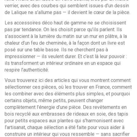
verrier, avec des courbes qui semblent issues d’un dessin
de Lalique
ne s’allume pas — il devient le cœur de la pièce.
Les accessoires déco haut de gamme ne se choisissent
pas par tendance. On les choisit parce qu’ils parlent. Ils
s’associent à la lumière du matin sur un mur en plâtre, à la
chaleur d’un feu de cheminée, à la façon dont un livre est
posé sur une table basse. Ils ne cherchent pas à
impressionner — ils veulent durer. Et c’est là leur pouvoir :
ils transforment un intérieur ordinaire en un espace qui
respire l’authenticité.
Vous trouverez ici des articles qui vous montrent comment
sélectionner ces pièces, où les trouver en France, comment
les combiner avec des éléments plus simples, et pourquoi
certains objets, même petits, peuvent changer
complètement l’énergie d’une pièce. Des revêtements en
bois recyclé aux embrasses de rideaux en soie, des tapis
pour petits espaces aux plantes qui s’harmonisent avec
l’artisanat, chaque sélection a été faite pour vous aider à
construire un intérieur qui vous ressemble — sans sacrifier