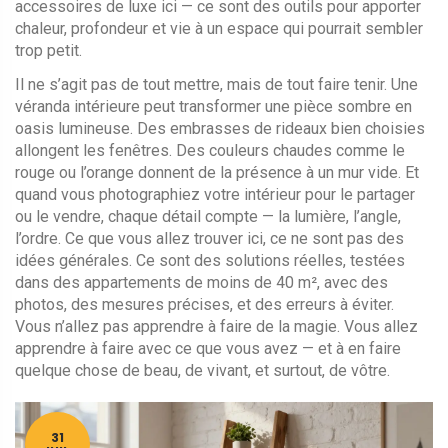
accessoires de luxe ici — ce sont des outils pour apporter
chaleur, profondeur et vie à un espace qui pourrait sembler
trop petit.
Il ne s’agit pas de tout mettre, mais de tout faire tenir. Une
véranda intérieure peut transformer une pièce sombre en
oasis lumineuse. Des embrasses de rideaux bien choisies
allongent les fenêtres. Des couleurs chaudes comme le
rouge ou l’orange donnent de la présence à un mur vide. Et
quand vous photographiez votre intérieur pour le partager
ou le vendre, chaque détail compte — la lumière, l’angle,
l’ordre. Ce que vous allez trouver ici, ce ne sont pas des
idées générales. Ce sont des solutions réelles, testées
dans des appartements de moins de 40 m², avec des
photos, des mesures précises, et des erreurs à éviter.
Vous n’allez pas apprendre à faire de la magie. Vous allez
apprendre à faire avec ce que vous avez — et à en faire
quelque chose de beau, de vivant, et surtout, de vôtre.
31