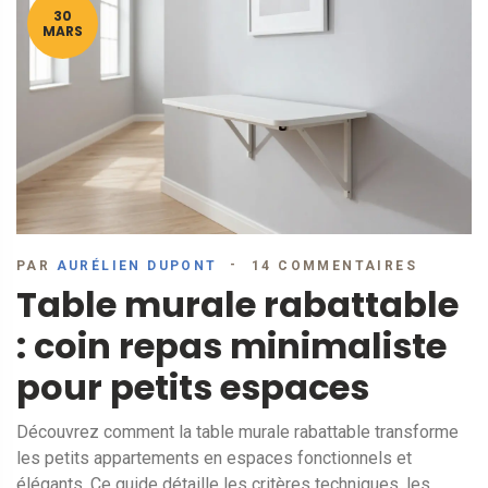
30
MARS
PAR
AURÉLIEN DUPONT
14 COMMENTAIRES
Table murale rabattable
: coin repas minimaliste
pour petits espaces
Découvrez comment la table murale rabattable transforme
les petits appartements en espaces fonctionnels et
élégants. Ce guide détaille les critères techniques, les