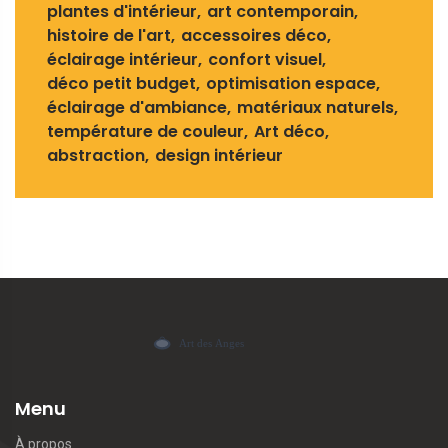
plantes d'intérieur
art contemporain
histoire de l'art
accessoires déco
éclairage intérieur
confort visuel
déco petit budget
optimisation espace
éclairage d'ambiance
matériaux naturels
température de couleur
Art déco
abstraction
design intérieur
Menu
À propos