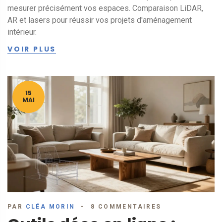
mesurer précisément vos espaces. Comparaison LiDAR,
AR et lasers pour réussir vos projets d'aménagement
intérieur.
VOIR PLUS
15
MAI
PAR
CLÉA MORIN
8 COMMENTAIRES