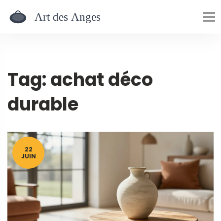
Tag: achat déco
durable
22
JUIN