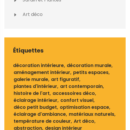
Art déco
Étiquettes
décoration intérieure
décoration murale
aménagement intérieur
petits espaces
galerie murale
art figuratif
plantes d'intérieur
art contemporain
histoire de l'art
accessoires déco
éclairage intérieur
confort visuel
déco petit budget
optimisation espace
éclairage d'ambiance
matériaux naturels
température de couleur
Art déco
abstraction
design intérieur