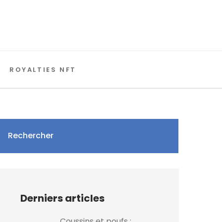
ROYALTIES NFT
Rechercher
Derniers articles
Coussins et poufs :