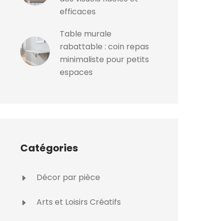
efficaces
Table murale
rabattable : coin repas
minimaliste pour petits
espaces
Catégories
Décor par pièce
Arts et Loisirs Créatifs