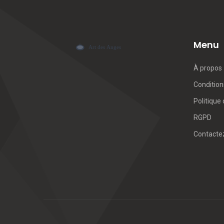
Menu
À propos
Conditions
Politique 
RGPD
Contacte