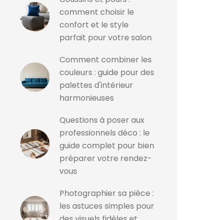
comment choisir le
confort et le style
parfait pour votre salon
Comment combiner les
couleurs : guide pour des
palettes d'intérieur
harmonieuses
Questions à poser aux
professionnels déco : le
guide complet pour bien
préparer votre rendez-
vous
Photographier sa pièce :
les astuces simples pour
des visuels fidèles et