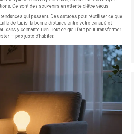
tions. Ce sont des souvenirs en attente d’être vécus.
 tendances qui passent. Des astuces pour réutiliser ce que
aille de tapis, la bonne distance entre votre canapé et
u sans y connaître rien. Tout ce qu’il faut pour transformer
ster — pas juste d’habiter.