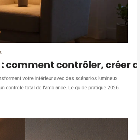
S
 : comment contrôler, créer d
sforment votre intérieur avec des scénarios lumineux
n contrôle total de l'ambiance. Le guide pratique 2026.