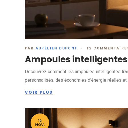
PAR
AURÉLIEN DUPONT
12 COMMENTAIRE
Ampoules intelligentes
Découvrez comment les ampoules intelligentes tran
personnalisés, des économies d'énergie réelles et u
VOIR PLUS
12
NOV.