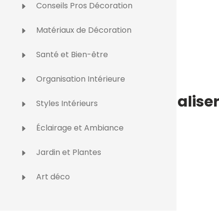
Conseils Pros Décoration
Matériaux de Décoration
Santé et Bien-être
Organisation Intérieure
es scénarios et personnalise
Styles Intérieurs
Éclairage et Ambiance
Jardin et Plantes
Art déco