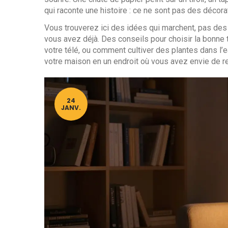
qui raconte une histoire : ce ne sont pas des décora
Vous trouverez ici des idées qui marchent, pas des
vous avez déjà. Des conseils pour choisir la bonne t
votre télé, ou comment cultiver des plantes dans l’ea
votre maison en un endroit où vous avez envie de re
24
JANV.