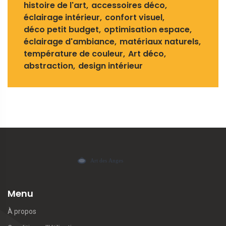
histoire de l'art
accessoires déco
éclairage intérieur
confort visuel
déco petit budget
optimisation espace
éclairage d'ambiance
matériaux naturels
température de couleur
Art déco
abstraction
design intérieur
Menu
À propos