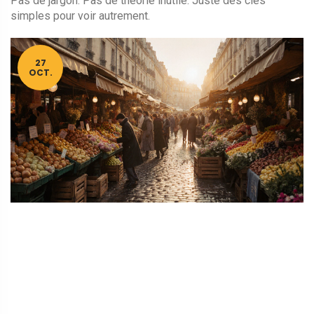
Pas de jargon. Pas de théorie inutile. Juste des clés
simples pour voir autrement.
27
OCT.