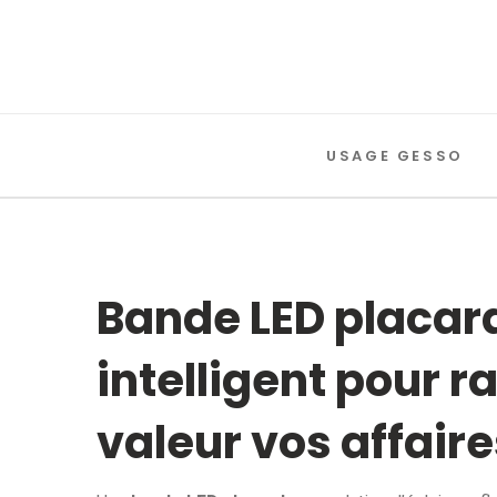
USAGE GESSO
Bande LED placard
intelligent pour r
valeur vos affaire