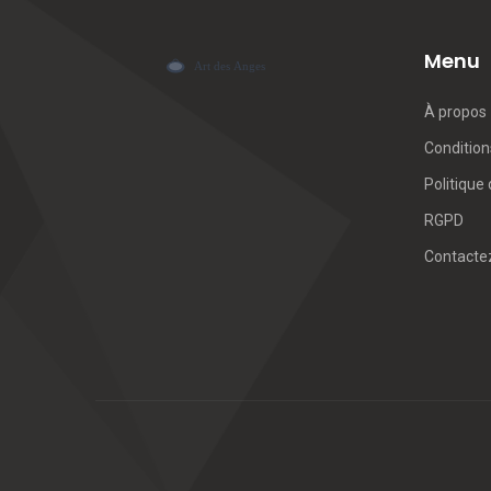
Menu
À propos
Conditions
Politique 
RGPD
Contacte