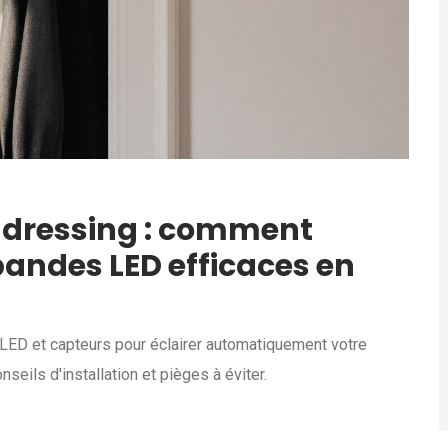
S
t dressing : comment
 bandes LED efficaces en
ED et capteurs pour éclairer automatiquement votre
seils d'installation et pièges à éviter.