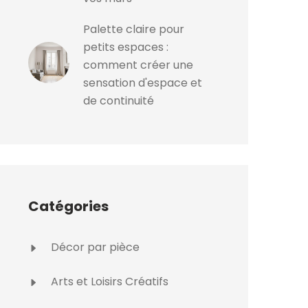
Palette claire pour
petits espaces :
comment créer une
sensation d'espace et
de continuité
Catégories
Décor par pièce
Arts et Loisirs Créatifs