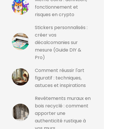
fonctionnement et
risques en crypto
Stickers personnalisés :
créer vos
décalcomanies sur
mesure (Guide DIY &
Pro)
Comment réussir l'art
figuratif : techniques,
astuces et inspirations
Revêtements muraux en
bois recyclé : comment
apporter une
authenticité rustique à
vos murs