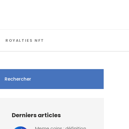
ROYALTIES NFT
Rechercher
Derniers articles
Meme coins : définition,