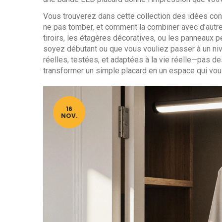
Vous trouverez dans cette collection des idées concr
ne pas tomber, et comment la combiner avec d’aut
tiroirs, les étagères décoratives, ou les panneaux
soyez débutant ou que vous vouliez passer à un niv
réelles, testées, et adaptées à la vie réelle—pas 
transformer un simple placard en un espace qui vous 
16
NOV.