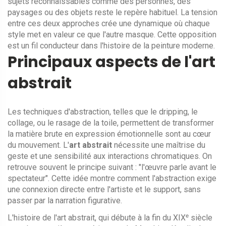
sujets reconnaissables comme des personnes, des
paysages ou des objets
reste le repère habituel. La tension
entre ces deux approches crée une dynamique où chaque
style met en valeur ce que l'autre masque. Cette opposition
est un fil conducteur dans l'histoire de la peinture moderne.
Principaux aspects de l'art
abstrait
Les
techniques d'abstraction
,
telles que le dripping, le
collage, ou le rasage de la toile, permettent de transformer
la matière brute en expression émotionnelle
sont au cœur
du mouvement. L'
art abstrait
nécessite une maîtrise du
geste et une sensibilité aux interactions chromatiques. On
retrouve souvent le principe suivant : "l'œuvre parle avant le
spectateur". Cette idée montre comment l'abstraction exige
une connexion directe entre l'artiste et le support, sans
passer par la narration figurative.
L'
histoire de l'art abstrait
,
qui débute à la fin du XIXᵉ siècle