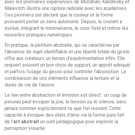
avec les premières expériences de Mondrian, Kandinsky et
Malevitch
illustre une rupture radicale avec les académies.
Ces pionniers ont déclaré que la couleur et la forme
pouvaient porter un sens autonome. Depuis, le courant a
évolué, intégrant le minimalisme, le color field et même les
nouvelles pratiques numériques.
En pratique, la
peinture abstraite
,
qui se caractérise par
l'absence de sujet identifiable et une liberté totale du geste
offre aux créateurs un terrain d'expérimentation infini. Elle
requiert souvent un bon choix de support, un apprêt adéquat
et parfois l'usage du gesso pour contrôler l'absorption. La
combinaison de ces éléments influence la texture et la
durée de vie de l'œuvre.
Le lien entre abstraction et émotion est direct : un coup de
pinceau peut évoquer la joie, la tension ou le silence, sans
jamais nommer explicitement ce que l’on ressent. Cette
capacité à évoquer des états d’âme via la forme pure fait
de l'
art abstrait
un outil pédagogique pour explorer la
perception visuelle.