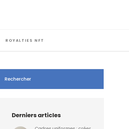
ROYALTIES NFT
Rechercher
Derniers articles
Cadres uniformes : créer