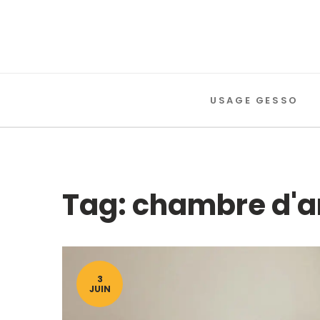
USAGE GESSO
Tag: chambre d'
3
JUIN