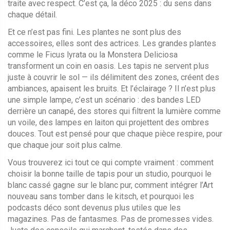
traite avec respect. C’est ça, la déco 2025 : du sens dans
chaque détail.
Et ce n’est pas fini. Les plantes ne sont plus des
accessoires, elles sont des actrices. Les grandes plantes
comme le Ficus lyrata ou la Monstera Deliciosa
transforment un coin en oasis. Les tapis ne servent plus
juste à couvrir le sol — ils délimitent des zones, créent des
ambiances, apaisent les bruits. Et l’éclairage ? Il n’est plus
une simple lampe, c’est un scénario : des bandes LED
derrière un canapé, des stores qui filtrent la lumière comme
un voile, des lampes en laiton qui projettent des ombres
douces. Tout est pensé pour que chaque pièce respire, pour
que chaque jour soit plus calme.
Vous trouverez ici tout ce qui compte vraiment : comment
choisir la bonne taille de tapis pour un studio, pourquoi le
blanc cassé gagne sur le blanc pur, comment intégrer l’Art
nouveau sans tomber dans le kitsch, et pourquoi les
podcasts déco sont devenus plus utiles que les
magazines. Pas de fantasmes. Pas de promesses vides.