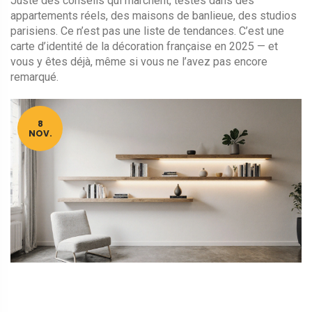
Juste des conseils qui marchent, testés dans des
appartements réels, des maisons de banlieue, des studios
parisiens. Ce n’est pas une liste de tendances. C’est une
carte d’identité de la décoration française en 2025 — et
vous y êtes déjà, même si vous ne l’avez pas encore
remarqué.
8
NOV.