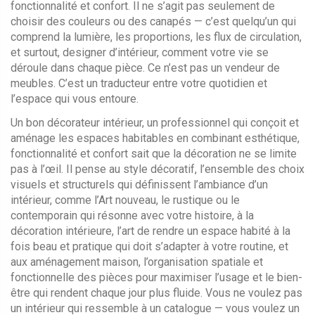
fonctionnalité et confort
. Il ne s’agit pas seulement de
choisir des couleurs ou des canapés — c’est quelqu’un qui
comprend la lumière, les proportions, les flux de circulation,
et surtout,
designer d’intérieur
, comment votre vie se
déroule dans chaque pièce.
Ce n’est pas un vendeur de
meubles. C’est un traducteur entre votre quotidien et
l’espace qui vous entoure.
Un bon
décorateur intérieur
,
un professionnel qui conçoit et
aménage les espaces habitables en combinant esthétique,
fonctionnalité et confort
sait que la décoration ne se limite
pas à l’œil. Il pense au
style décoratif
,
l’ensemble des choix
visuels et structurels qui définissent l’ambiance d’un
intérieur, comme l’Art nouveau, le rustique ou le
contemporain
qui résonne avec votre histoire, à la
décoration intérieure
,
l’art de rendre un espace habité à la
fois beau et pratique
qui doit s’adapter à votre routine, et
aux
aménagement maison
,
l’organisation spatiale et
fonctionnelle des pièces pour maximiser l’usage et le bien-
être
qui rendent chaque jour plus fluide. Vous ne voulez pas
un intérieur qui ressemble à un catalogue — vous voulez un