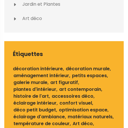
Jardin et Plantes
Art déco
Étiquettes
décoration intérieure
décoration murale
aménagement intérieur
petits espaces
galerie murale
art figuratif
plantes d'intérieur
art contemporain
histoire de l'art
accessoires déco
éclairage intérieur
confort visuel
déco petit budget
optimisation espace
éclairage d'ambiance
matériaux naturels
température de couleur
Art déco