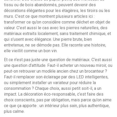
tissu ou de bois abandonnés
, peuvent devenir des
décorations élégantes pour les étagères, les tiroirs ou les
murs. C’est ce que montrent plusieurs articles ici :
transformer ce qu’on considère comme déchet en objet de
valeur. C’est aussi le cas avec les
pierres naturelles
,
des
matériaux extraits localement, sans traitement chimique, et
qui s’usent avec élégance
. Une pierre brute, bien
entretenue, ne se démode pas. Elle raconte une histoire,
elle vieillit comme un bon vin.
Et ce n’est pas juste une question de matériaux. C’est aussi
une question d’attitude. Faut-il acheter un nouveau miroir, ou
peut-on retrouver un modèle ancien chez un brocanteur ?
Faut-il remplacer son éclairage par des LED intelligentes,
ou simplement installer un variateur pour réduire la
consommation ? Chaque choix, aussi petit soit-il, a un
impact. La décoration éco-responsable, c’est faire des
choix conscients, pas par obligation, mais parce qu’on aime
ce que ça apporte : un intérieur plus sain, plus authentique,
plus calme.