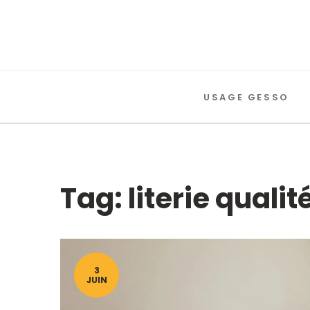
USAGE GESSO
Tag: literie qualit
3
JUIN