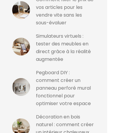
vos articles pour les
vendre vite sans les
sous-évaluer
Simulateurs virtuels :
tester des meubles en
direct grâce à la réalité
augmentée
Pegboard DIY :
comment créer un
panneau perforé mural
fonctionnel pour
optimiser votre espace
Décoration en bois
naturel : comment créer
un intérieur chaleureux