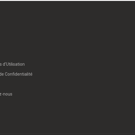
 d'Utilisation
de Confidentialité
z-nous