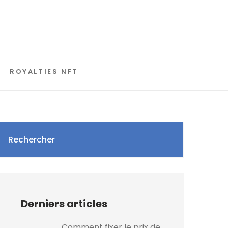
ROYALTIES NFT
Rechercher
Derniers articles
Comment fixer le prix de