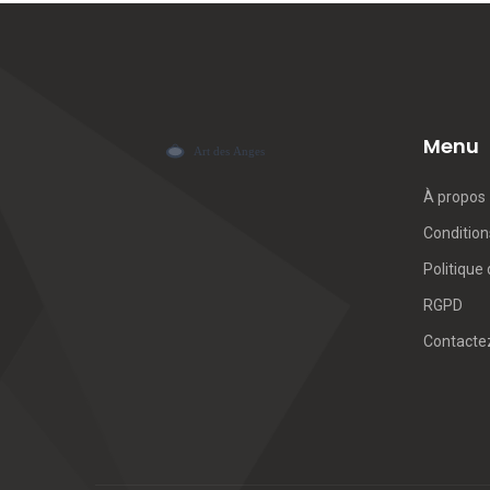
Menu
À propos
Conditions
Politique 
RGPD
Contacte