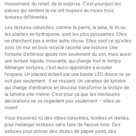
mouvement, du relief, de la surprise. C’est pourquoi les
pièces qui sentent la vie ont toujours au moins trois
textures différentes.
Les
textures naturelles
,
comme la pierre, la laine, le lin ou
les plantes en hydroponie
, sont les plus puissantes. Elles
ne cherchent pas à imiter autre chose. Elles sont ce qu’elles
sont. Un mur en bois recyclé raconte une histoire. Une
fontaine d’intérieur ajoute non seulement du son, mais aussi
une texture liquide, mouvante, qui change tout le temps.
Mélanger textures, c’est aussi apprendre à écouter
l’espace. Un placard éclairé par une bande LED douce ne se
voit pas seulement : il se ressent. Un variateur de lumière
qui change d’ambiance en douceur transforme la texture de
la lumière elle-même. C’est pour ça que les meilleures
décorations ne se regardent pas seulement — elles se
vivent.
Vous trouverez ici des idées concrètes, testées et réelles,
pour mélanger textures sans faire de fausse note. Des
astuces pour utiliser des chutes de papier peint, des