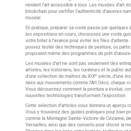
rendent l’art accessible à tous. Les musées d'art i
blockchain pour certifier l’authenticité d’œuvres num
muséal.
En pratique, préparer sa visite passe par quelques
les expositions en cours, choisissez une visite gui
votre billet à l’avance pour éviter les files d’atte
pouvez tester des techniques de peinture, ou partic
proposent même des programmes de prêt d’œuvres, u
Les musées d'art ne sont pas seulement des entrepôt
artistes, les historiens, les curateurs et le public aut
d’une collection de maîtres du XIXᵉ siècle, d’une i
liées aux mouvements comme l’Art Déco, chaque vis
Vous découvrirez comment la peinture a évolué, co
nouvelles technologies transforment l’exposition.
Cette sélection d’articles vous donnera un aperçu
Vous y trouverez des guides pratiques pour bien p
comme la Montagne Sainte‑Victoire de Cézanne, des 
Versailles, ainsi que des conseils pour choisir la m