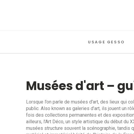
USAGE GESSO
Musées d'art – g
Lorsque l’on parle de
musées d'art
,
des lieux qui co
public
. Also known as
galeries d’art
, ils jouent un rô
fois des collections permanentes et des exposition
ailleurs, l'
Art Déco
,
un style artistique du début du X
musées
structure souvent la scénographie, tandis 