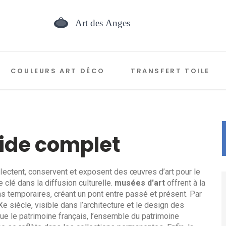
COULEURS ART DÉCO
TRANSFERT TOILE
uide complet
llectent, conservent et exposent des œuvres d’art pour le
le clé dans la diffusion culturelle.
musées d'art
offrent à la
s temporaires, créant un pont entre passé et présent. Par
Xe siècle, visible dans l’architecture et le design des
que le
patrimoine français
,
l’ensemble du patrimoine