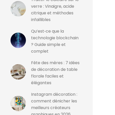
verre : Vinaigre, acide
citrique et méthodes
infaillibles
Qu’est‑ce que la
technologie blockchain
? Guide simple et
complet
Fête des mères : 7 idées
de décoration de table
florale faciles et
élégantes
Instagram décoration :
comment dénicher les
meilleurs créateurs
graphiques en 2026