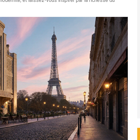
modernité, et laissez-vous inspirer par la richesse du