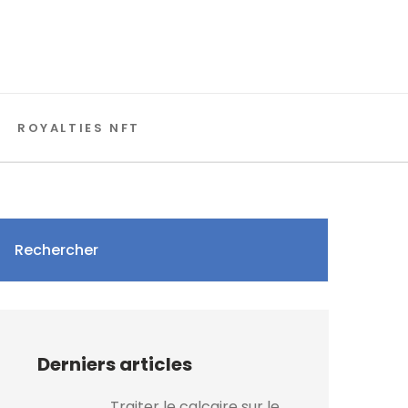
ROYALTIES NFT
Rechercher
Derniers articles
Traiter le calcaire sur le