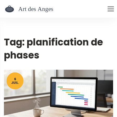
Tag: planification de
phases
6
JUIL.