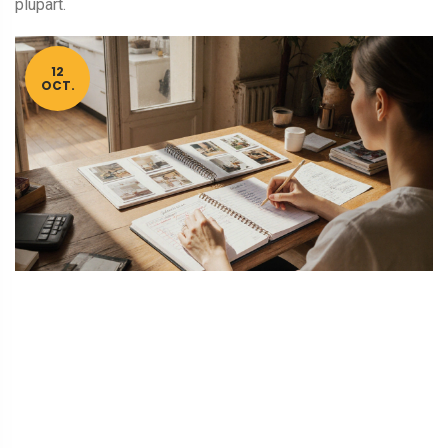
plupart.
12
OCT.