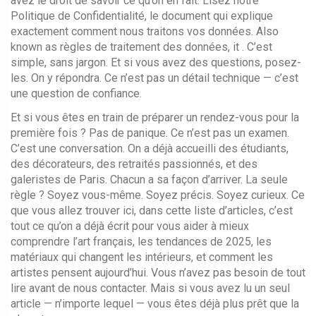
avez le droit de savoir ce qu’on en fait. Lisez notre
Politique de Confidentialité
,
le document qui explique
exactement comment nous traitons vos données
. Also
known as
règles de traitement des données
, it
. C’est
simple, sans jargon. Et si vous avez des questions, posez-
les. On y répondra. Ce n’est pas un détail technique — c’est
une question de confiance.
Et si vous êtes en train de préparer un rendez-vous pour la
première fois ? Pas de panique. Ce n’est pas un examen.
C’est une conversation. On a déjà accueilli des étudiants,
des décorateurs, des retraités passionnés, et des
galeristes de Paris. Chacun a sa façon d’arriver. La seule
règle ? Soyez vous-même. Soyez précis. Soyez curieux. Ce
que vous allez trouver ici, dans cette liste d’articles, c’est
tout ce qu’on a déjà écrit pour vous aider à mieux
comprendre l’art français, les tendances de 2025, les
matériaux qui changent les intérieurs, et comment les
artistes pensent aujourd’hui. Vous n’avez pas besoin de tout
lire avant de nous contacter. Mais si vous avez lu un seul
article — n’importe lequel — vous êtes déjà plus prêt que la