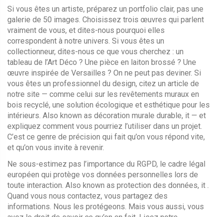
Si vous êtes un artiste, préparez un portfolio clair, pas une
galerie de 50 images. Choisissez trois œuvres qui parlent
vraiment de vous, et dites-nous pourquoi elles
correspondent à notre univers. Si vous êtes un
collectionneur, dites-nous ce que vous cherchez : un
tableau de l’Art Déco ? Une pièce en laiton brossé ? Une
œuvre inspirée de Versailles ? On ne peut pas deviner. Si
vous êtes un professionnel du design, citez un article de
notre site — comme celui sur les
revêtements muraux en
bois recyclé
,
une solution écologique et esthétique pour les
intérieurs
. Also known as
décoration murale durable
, it
— et
expliquez comment vous pourriez l’utiliser dans un projet.
C’est ce genre de précision qui fait qu’on vous répond vite,
et qu’on vous invite à revenir.
Ne sous-estimez pas l’importance du
RGPD
,
le cadre légal
européen qui protège vos données personnelles lors de
toute interaction
. Also known as
protection des données
, it
.
Quand vous nous contactez, vous partagez des
informations. Nous les protégeons. Mais vous aussi, vous