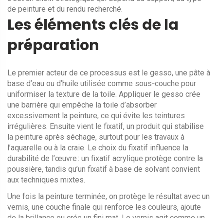
de peinture et du rendu recherché.
Les éléments clés de la
préparation
Le premier acteur de ce processus est le
gesso
,
une pâte à
base d’eau ou d’huile utilisée comme sous‑couche pour
uniformiser la texture de la toile
. Appliquer le gesso crée
une barrière qui empêche la toile d’absorber
excessivement la peinture, ce qui évite les teintures
irrégulières. Ensuite vient le
fixatif
,
un produit qui stabilise
la peinture après séchage, surtout pour les travaux à
l’aquarelle ou à la craie
. Le choix du fixatif influence la
durabilité de l’œuvre : un fixatif acrylique protège contre la
poussière, tandis qu’un fixatif à base de solvant convient
aux techniques mixtes.
Une fois la peinture terminée, on protège le résultat avec un
vernis
,
une couche finale qui renforce les couleurs, ajoute
de la brillance ou crée un fini mat
. Le vernis agit comme un