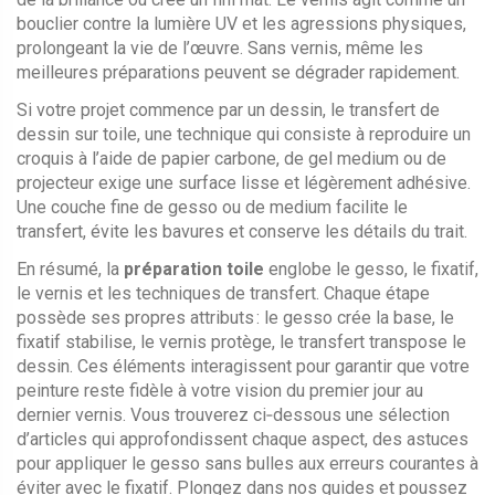
bouclier contre la lumière UV et les agressions physiques,
prolongeant la vie de l’œuvre. Sans vernis, même les
meilleures préparations peuvent se dégrader rapidement.
Si votre projet commence par un dessin, le
transfert de
dessin sur toile
,
une technique qui consiste à reproduire un
croquis à l’aide de papier carbone, de gel medium ou de
projecteur
exige une surface lisse et légèrement adhésive.
Une couche fine de gesso ou de medium facilite le
transfert, évite les bavures et conserve les détails du trait.
En résumé, la
préparation toile
englobe le gesso, le fixatif,
le vernis et les techniques de transfert. Chaque étape
possède ses propres attributs : le gesso crée la base, le
fixatif stabilise, le vernis protège, le transfert transpose le
dessin. Ces éléments interagissent pour garantir que votre
peinture reste fidèle à votre vision du premier jour au
dernier vernis. Vous trouverez ci‑dessous une sélection
d’articles qui approfondissent chaque aspect, des astuces
pour appliquer le gesso sans bulles aux erreurs courantes à
éviter avec le fixatif. Plongez dans nos guides et poussez