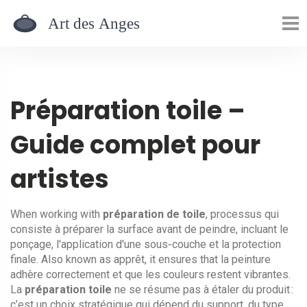
Préparation toile –
Guide complet pour
artistes
When working with
préparation de toile
,
processus qui
consiste à préparer la surface avant de peindre, incluant le
ponçage, l'application d'une sous‑couche et la protection
finale
. Also known as
apprêt
, it ensures that la peinture
adhère correctement et que les couleurs restent vibrantes.
La
préparation toile
ne se résume pas à étaler du produit :
c’est un choix stratégique qui dépend du support, du type