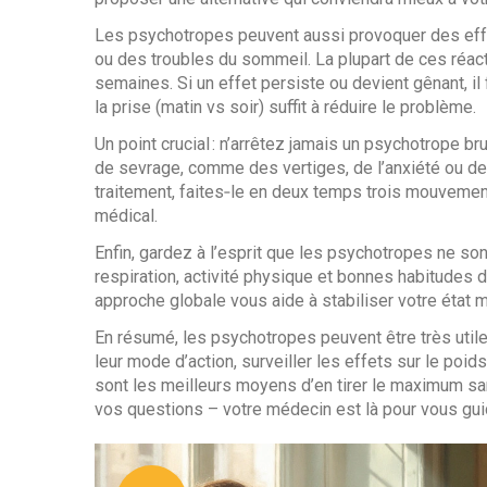
Les psychotropes peuvent aussi provoquer des ef
ou des troubles du sommeil. La plupart de ces réac
semaines. Si un effet persiste ou devient gênant, il
la prise (matin vs soir) suffit à réduire le problème.
Un point crucial : n’arrêtez jamais un psychotrope 
de sevrage, comme des vertiges, de l’anxiété ou de
traitement, faites‑le en deux temps trois mouveme
médical.
Enfin, gardez à l’esprit que les psychotropes ne son
respiration, activité physique et bonnes habitudes 
approche globale vous aide à stabiliser votre état 
En résumé, les psychotropes peuvent être très utile
leur mode d’action, surveiller les effets sur le poi
sont les meilleurs moyens d’en tirer le maximum san
vos questions – votre médecin est là pour vous guid