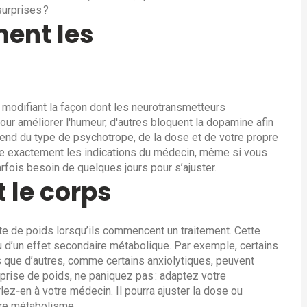
surprises ?
ent les
 modifiant la façon dont les neurotransmetteurs
ur améliorer l'humeur, d'autres bloquent la dopamine afin
end du type de psychotrope, de la dose et de votre propre
ivre exactement les indications du médecin, même si vous
rfois besoin de quelques jours pour s’ajuster.
t le corps
e de poids lorsqu’ils commencent un traitement. Cette
u d’un effet secondaire métabolique. Par exemple, certains
s que d’autres, comme certains anxiolytiques, peuvent
 prise de poids, ne paniquez pas : adaptez votre
rlez‑en à votre médecin. Il pourra ajuster la dose ou
tre métabolisme.