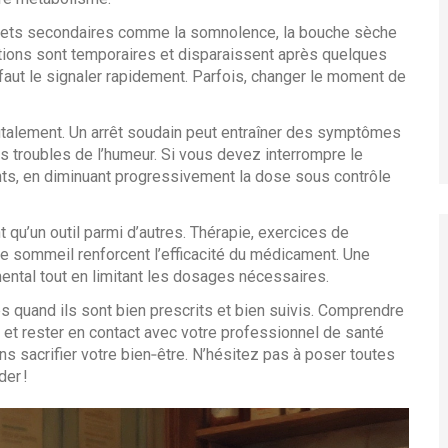
fets secondaires comme la somnolence, la bouche sèche
tions sont temporaires et disparaissent après quelques
 faut le signaler rapidement. Parfois, changer le moment de
brutalement. Un arrêt soudain peut entraîner des symptômes
s troubles de l’humeur. Si vous devez interrompre le
nts, en diminuant progressivement la dose sous contrôle
t qu’un outil parmi d’autres. Thérapie, exercices de
de sommeil renforcent l’efficacité du médicament. Une
mental tout en limitant les dosages nécessaires.
s quand ils sont bien prescrits et bien suivis. Comprendre
ds et rester en contact avec votre professionnel de santé
s sacrifier votre bien‑être. N’hésitez pas à poser toutes
er !