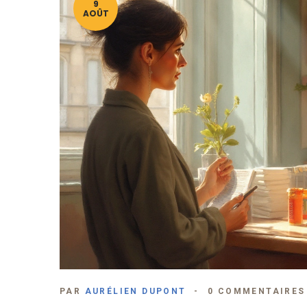
9
AOÛT
PAR
AURÉLIEN DUPONT
0 COMMENTAIRES