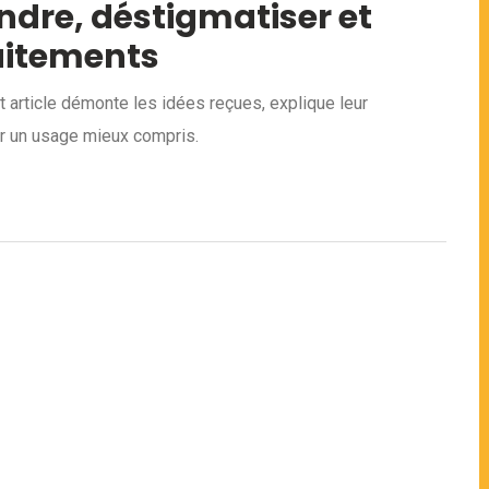
dre, déstigmatiser et
raitements
t article démonte les idées reçues, explique leur
ur un usage mieux compris.