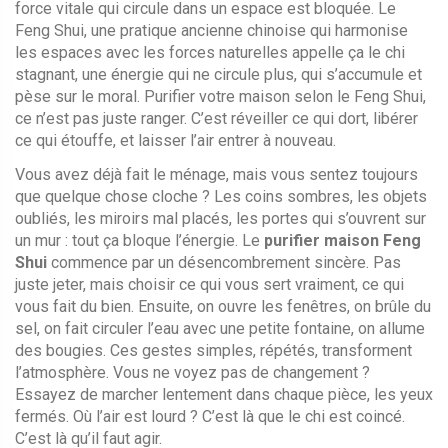
force vitale qui circule dans un espace
est bloquée. Le
Feng Shui
,
une pratique ancienne chinoise qui harmonise
les espaces avec les forces naturelles
appelle ça le
chi
stagnant
,
une énergie qui ne circule plus, qui s’accumule et
pèse sur le moral
. Purifier votre maison selon le Feng Shui,
ce n’est pas juste ranger. C’est réveiller ce qui dort, libérer
ce qui étouffe, et laisser l’air entrer à nouveau.
Vous avez déjà fait le ménage, mais vous sentez toujours
que quelque chose cloche ? Les coins sombres, les objets
oubliés, les miroirs mal placés, les portes qui s’ouvrent sur
un mur : tout ça bloque l’énergie. Le
purifier maison Feng
Shui
commence par un désencombrement sincère. Pas
juste jeter, mais choisir ce qui vous sert vraiment, ce qui
vous fait du bien. Ensuite, on ouvre les fenêtres, on brûle du
sel, on fait circuler l’eau avec une petite fontaine, on allume
des bougies. Ces gestes simples, répétés, transforment
l’atmosphère. Vous ne voyez pas de changement ?
Essayez de marcher lentement dans chaque pièce, les yeux
fermés. Où l’air est lourd ? C’est là que le chi est coincé.
C’est là qu’il faut agir.