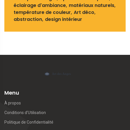
éclairage d'ambiance
matériaux naturels
température de couleur
Art déco
abstraction
design intérieur
Menu
À propos
Conditions d'Utilisation
Politique de Confidentialité