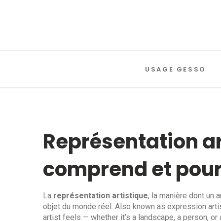
USAGE GESSO
Représentation art
comprend et pour
La
représentation artistique
,
la manière dont un a
objet du monde réel
. Also known as
expression arti
artist feels — whether it’s a landscape, a person, or