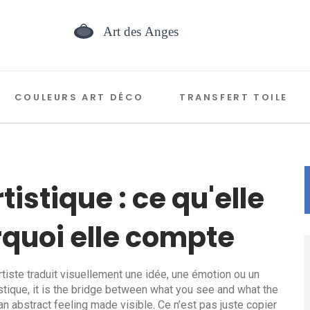
COULEURS ART DÉCO
TRANSFERT TOILE
istique : ce qu'elle
quoi elle compte
rtiste traduit visuellement une idée, une émotion ou un
stique
, it is the bridge between what you see and what the
 an abstract feeling made visible.
Ce n’est pas juste copier