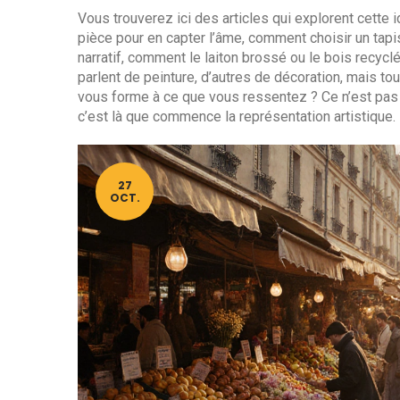
Vous trouverez ici des articles qui explorent cette
pièce pour en capter l’âme, comment choisir un tapis
narratif, comment le laiton brossé ou le bois recyc
parlent de peinture, d’autres de décoration, mais 
vous forme à ce que vous ressentez ? Ce n’est pas 
c’est là que commence la représentation artistique.
27
OCT.