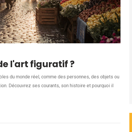
e l'art figuratif ?
sables du monde réel, comme des personnes, des objets ou
tion. Découvrez ses courants, son histoire et pourquoi il