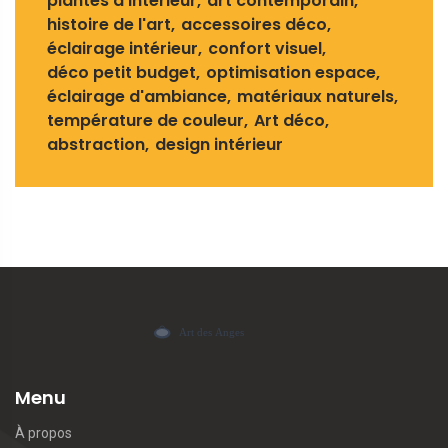
plantes d'intérieur
art contemporain
histoire de l'art
accessoires déco
éclairage intérieur
confort visuel
déco petit budget
optimisation espace
éclairage d'ambiance
matériaux naturels
température de couleur
Art déco
abstraction
design intérieur
Menu
À propos