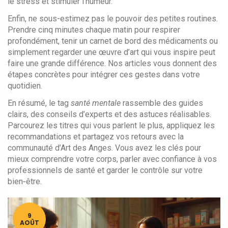
le stress et stimuler l’humeur.
Enfin, ne sous-estimez pas le pouvoir des petites routines.
Prendre cinq minutes chaque matin pour respirer
profondément, tenir un carnet de bord des médicaments ou
simplement regarder une œuvre d’art qui vous inspire peut
faire une grande différence. Nos articles vous donnent des
étapes concrètes pour intégrer ces gestes dans votre
quotidien.
En résumé, le tag
santé mentale
rassemble des guides
clairs, des conseils d’experts et des astuces réalisables.
Parcourez les titres qui vous parlent le plus, appliquez les
recommandations et partagez vos retours avec la
communauté d’Art des Anges. Vous avez les clés pour
mieux comprendre votre corps, parler avec confiance à vos
professionnels de santé et garder le contrôle sur votre
bien‑être.
9
AOÛT