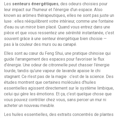
Les
senteurs énergétiques
,
des odeurs choisies pour
leur impact sur l’humeur et l’énergie d’un espace
. Also
known as
arômes thérapeutiques
, elles ne sont pas juste un
luxe : elles rééquilibrent votre intérieur, comme une fontaine
d’eau ou un miroir bien placé.
Quand vous entrez dans une
pièce et que vous ressentez une sérénité instantanée, c’est
souvent grâce à une senteur énergétique bien choisie —
pas à la couleur des murs ou au canapé.
Elles sont au cœur du
Feng Shui
,
une pratique chinoise qui
guide l’arrangement des espaces pour favoriser le flux
d’énergie
. Une odeur de citronnelle peut chasser l’énergie
lourde, tandis qu’une vapeur de lavande apaise le chi
stagnant. Ce n’est pas de la magie : c’est de la science. Des
études montrent que certaines molécules d’huiles
essentielles agissent directement sur le système limbique,
celui qui gère les émotions. Et ça, c’est quelque chose que
vous pouvez contrôler chez vous, sans percer un mur ni
acheter un nouveau meuble.
Les
huiles essentielles
,
des extraits concentrés de plantes