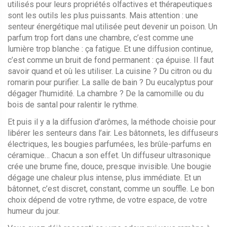
utilisés pour leurs propriétés olfactives et thérapeutiques
sont les outils les plus puissants. Mais attention : une
senteur énergétique mal utilisée peut devenir un poison. Un
parfum trop fort dans une chambre, c’est comme une
lumière trop blanche : ça fatigue. Et une diffusion continue,
c’est comme un bruit de fond permanent : ça épuise. Il faut
savoir quand et où les utiliser. La cuisine ? Du citron ou du
romarin pour purifier. La salle de bain ? Du eucalyptus pour
dégager l’humidité. La chambre ? De la camomille ou du
bois de santal pour ralentir le rythme.
Et puis il y a la
diffusion d’arômes
,
la méthode choisie pour
libérer les senteurs dans l’air
. Les bâtonnets, les diffuseurs
électriques, les bougies parfumées, les brûle-parfums en
céramique… Chacun a son effet. Un diffuseur ultrasonique
crée une brume fine, douce, presque invisible. Une bougie
dégage une chaleur plus intense, plus immédiate. Et un
bâtonnet, c’est discret, constant, comme un souffle. Le bon
choix dépend de votre rythme, de votre espace, de votre
humeur du jour.