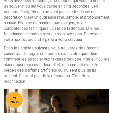
Vous avez déjà ressenti ça : une odeur qui vous ramène à
un souvenir, ou qui vous calme en cinq secondes. Les
senteurs énergétiques ne sont pas une tendance de
décoration. C’est un outil ancestral, simple, et profondément
humain. Elles ne demandent pas d’argent, ni de
compétences techniques. Juste de l’attention. Et elles
fonctionnent — même si vous n’y croyez pas. Parce que
votre nez, lui, croit. Et il parle à votre cerveau.
Dans les articles suivants, vous trouverez des façons
concrètes d’intégrer ces odeurs dans votre quotidien :
comment les associer aux textures de votre intérieur, où les
placer pour maximiser leur effet, et comment éviter les
pièges des parfums artificiels qui nuisent plus qu’ils
n’aident. Ce n’est pas de la décoration. C’est de la
reconnexion.
21
NOV.