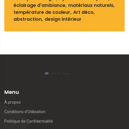
éclairage d'ambiance
matériaux naturels
température de couleur
Art déco
abstraction
design intérieur
Menu
À propos
Conditions d'Utilisation
Politique de Confidentialité