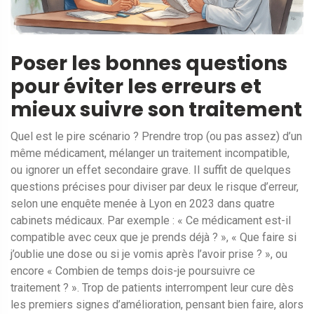
Poser les bonnes questions
pour éviter les erreurs et
mieux suivre son traitement
Quel est le pire scénario ? Prendre trop (ou pas assez) d’un
même médicament, mélanger un traitement incompatible,
ou ignorer un effet secondaire grave. Il suffit de quelques
questions précises pour diviser par deux le risque d’erreur,
selon une enquête menée à Lyon en 2023 dans quatre
cabinets médicaux. Par exemple : « Ce médicament est-il
compatible avec ceux que je prends déjà ? », « Que faire si
j’oublie une dose ou si je vomis après l’avoir prise ? », ou
encore « Combien de temps dois-je poursuivre ce
traitement ? ». Trop de patients interrompent leur cure dès
les premiers signes d’amélioration, pensant bien faire, alors