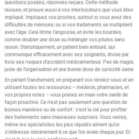
questions posées, réponses reçues. Cette méthode
rassure, et prouve aussi à vos interlocuteurs que vous êtes
impliqué. Impliquez vos proches, surtout si vous avez des
difficultés de mémoire, ou si vos traitements se multiplient
avec l’âge. Cela limite l’angoisse, et évite les bourdes,
comme doubler une dose ou mélanger vos pilules sans
raison. Statistiquement, un patient bien entouré, qui
communique efficacement avec ses soignants, divise par
trois ses risques d’accident médicamenteux. Pas de magie,
juste de l’organisation et une bonne dose de curiosité saine.
En parlant franchement, en préparant vos rendez-vous et en
utilisant toutes les ressources – médecin, pharmacien, et
vos propres notes – vous prenez en main votre santé de
façon proactive. Ce n’est pas seulement une question de
bonnes manières ou de confort : c’est la clé pour profiter
des traitements sans mauvaises surprises. Vous verrez,
même les spécialistes les plus réputés aiment qu’on
s’intéresse sincèrement à ce que l’on avale chaque jour. Et