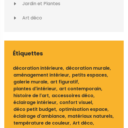
Jardin et Plantes
Art déco
Étiquettes
décoration intérieure
décoration murale
aménagement intérieur
petits espaces
galerie murale
art figuratif
plantes d'intérieur
art contemporain
histoire de l'art
accessoires déco
éclairage intérieur
confort visuel
déco petit budget
optimisation espace
éclairage d'ambiance
matériaux naturels
température de couleur
Art déco