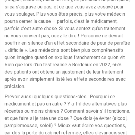
si ça s’aggrave ou pas, et ce que vous avez essayé pour
vous soulager. Plus vous êtes précis, plus votre médecin
pourra cerner la cause — parfois, c’est le médicament,
parfois c’est autre chose. Si vous sentez qu’un traitement
ne vous convient pas, osez le dire ! Personne ne devrait
souffrir en silence d’un effet secondaire de peur de paraître
« difficile ». Les médecins sont bien plus compréhensifs
qu’on imagine quand on explique franchement ce qu’on vit.
Rien que lors d’un test réalisé à Bordeaux en 2022, 66%
des patients ont obtenu un ajustement de leur traitement
après avoir simplement listé les effets secondaires avec
précision.
Prévoir aussi quelques questions-clés : Pourquoi ce
médicament et pas un autre ? Y a-t-il des alternatives plus
récentes ou moins chères ? Comment savoir s’il fonctionne,
et que faire si je rate une dose ? Que dois-je éviter (alcool,
pamplemousse, soleil) ? Mieux vaut écrire vos questions,
car dès la porte du cabinet refermée, elles s’évanouissent