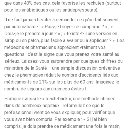
que dans 40% des cas, cela favorise les rechutes (surtout
pour les antibiotiques ou les antidépresseurs).
Il ne faut jamais hésiter à demander ce qu’on fait souvent
par automatisme : « Puis-je broyer ce comprimé ? » ; «
Dois-je le prendre à jeun ? » ; « Existe-t-il une version en
sirop ou en patch, plus facile à avaler ou à appliquer ? ». Les
médecins et pharmaciens apprécient vraiment vos
questions : c’est le signe que vous prenez votre santé au
sérieux. Laissez-vous surprendre par quelques chiffres du
ministère de la Santé – une simple discussion préventive
chez le pharmacien réduit le nombre d’accidents liés aux
médicaments de 21% sur les plus de 60 ans. Imaginez le
nombre de séjours aux urgences évités !
Pratiquez aussi le « teach-back », une méthode utilisée
dans de nombreux hôpitaux : reformulez ce que le
professionnel vient de vous expliquer, pour vérifier que
vous avez bien compris. Par exemple : « Si j’ai bien
compris, je dois prendre ce médicament une fois le matin,