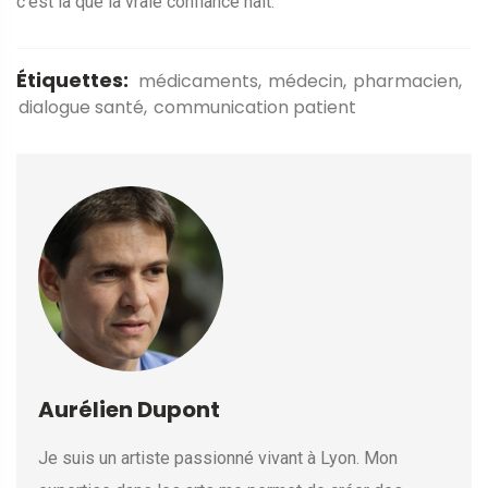
c’est là que la vraie confiance naît.
Étiquettes:
médicaments
médecin
pharmacien
dialogue santé
communication patient
Aurélien Dupont
Je suis un artiste passionné vivant à Lyon. Mon