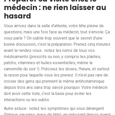
médecin : ne rien laisser au
hasard
Vous arrivez dans la salle d’attente, votre tête pleine de
questions, mais une fois face au médecin, tout s’envole. Ça
vous parle ? On oublie trop souvent que le secret d’une
bonne discussion, c’est la préparation. Prenez cinq minutes
avant le rendez-vous : notez les noms de tous vos
médicaments (prescrits ou non, y compris les plantes,
patchs, vitamines et huiles essentielles, même la
camomille du soir !). Précisez les doses, l’heure, et surtout
la raison pour laquelle vous les prenez. Il n’est pas rare de
croiser des gens qui prennent le même antihistaminique
depuis trois ans sans trop savoir pourquoi. Votre médecin
doit avoir cette liste, c’est la base pour éviter les
interactions ou les oublis.
Autre astuce : notez les symptômes qui vous dérangent
(fatigue, nausées, maux de tête), en précisant depuis quand,