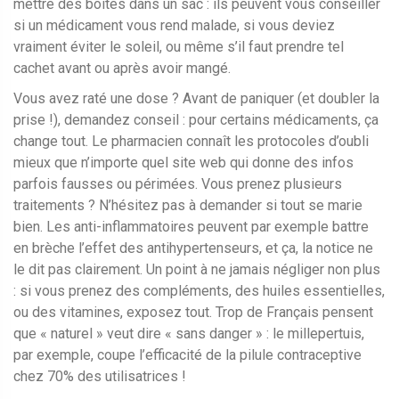
mettre des boîtes dans un sac : ils peuvent vous conseiller
si un médicament vous rend malade, si vous deviez
vraiment éviter le soleil, ou même s’il faut prendre tel
cachet avant ou après avoir mangé.
Vous avez raté une dose ? Avant de paniquer (et doubler la
prise !), demandez conseil : pour certains médicaments, ça
change tout. Le pharmacien connaît les protocoles d’oubli
mieux que n’importe quel site web qui donne des infos
parfois fausses ou périmées. Vous prenez plusieurs
traitements ? N’hésitez pas à demander si tout se marie
bien. Les anti-inflammatoires peuvent par exemple battre
en brèche l’effet des antihypertenseurs, et ça, la notice ne
le dit pas clairement. Un point à ne jamais négliger non plus
: si vous prenez des compléments, des huiles essentielles,
ou des vitamines, exposez tout. Trop de Français pensent
que « naturel » veut dire « sans danger » : le millepertuis,
par exemple, coupe l’efficacité de la pilule contraceptive
chez 70% des utilisatrices !