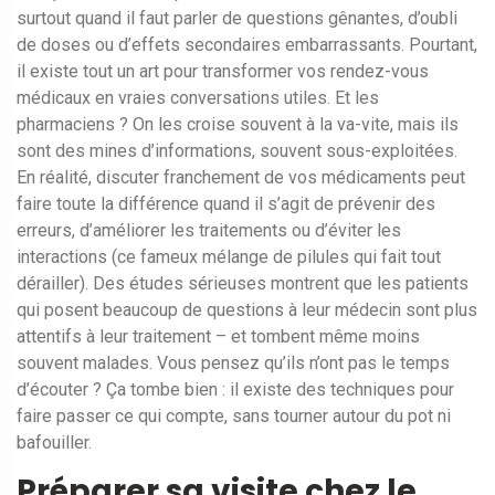
surtout quand il faut parler de questions gênantes, d’oubli
de doses ou d’effets secondaires embarrassants. Pourtant,
il existe tout un art pour transformer vos rendez-vous
médicaux en vraies conversations utiles. Et les
pharmaciens ? On les croise souvent à la va-vite, mais ils
sont des mines d’informations, souvent sous-exploitées.
En réalité, discuter franchement de vos médicaments peut
faire toute la différence quand il s’agit de prévenir des
erreurs, d’améliorer les traitements ou d’éviter les
interactions (ce fameux mélange de pilules qui fait tout
dérailler). Des études sérieuses montrent que les patients
qui posent beaucoup de questions à leur médecin sont plus
attentifs à leur traitement – et tombent même moins
souvent malades. Vous pensez qu’ils n’ont pas le temps
d’écouter ? Ça tombe bien : il existe des techniques pour
faire passer ce qui compte, sans tourner autour du pot ni
bafouiller.
Préparer sa visite chez le