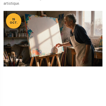
artistique.
15
OCT.