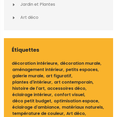
Jardin et Plantes
Art déco
Étiquettes
décoration intérieure
décoration murale
aménagement intérieur
petits espaces
galerie murale
art figuratif
plantes d'intérieur
art contemporain
histoire de l'art
accessoires déco
éclairage intérieur
confort visuel
déco petit budget
optimisation espace
éclairage d'ambiance
matériaux naturels
température de couleur
Art déco