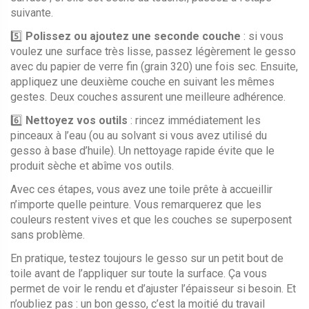
suivante.
5️⃣
Polissez ou ajoutez une seconde couche
: si vous
voulez une surface très lisse, passez légèrement le gesso
avec du papier de verre fin (grain 320) une fois sec. Ensuite,
appliquez une deuxième couche en suivant les mêmes
gestes. Deux couches assurent une meilleure adhérence.
6️⃣
Nettoyez vos outils
: rincez immédiatement les
pinceaux à l’eau (ou au solvant si vous avez utilisé du
gesso à base d’huile). Un nettoyage rapide évite que le
produit sèche et abîme vos outils.
Avec ces étapes, vous avez une toile prête à accueillir
n’importe quelle peinture. Vous remarquerez que les
couleurs restent vives et que les couches se superposent
sans problème.
En pratique, testez toujours le gesso sur un petit bout de
toile avant de l’appliquer sur toute la surface. Ça vous
permet de voir le rendu et d’ajuster l’épaisseur si besoin. Et
n’oubliez pas : un bon gesso, c’est la moitié du travail