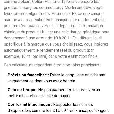
comme
Zolpan
,
Colibri Peinture
,
Tollens
ou encore les
grandes enseignes comme
Leroy Merlin
ont développé
leurs propres algorithmes. Pourquoi ? Parce que chaque
marque a ses spécificités techniques. Le rendement d'une
peinture n'est pas universel ; il dépend de la formulation
chimique du produit. Utiliser une calculatrice générique peut
donc mener à une erreur de 10 à 20 %. En utilisant l'outil
spécifique à la marque que vous choisissez, vous intégrez
automatiquement le rendement réel du produit (par
exemple, 10 m² par litre) dans votre estimation finale.
Ces calculateurs répondent à trois besoins principaux :
Précision financière :
Éviter le gaspillage en achetant
uniquement ce dont vous avez besoin.
Gain de temps :
Ne pas passer des heures avec un
mètre ruban et une feuille de papier.
Conformité technique :
Respecter les normes
d'application, comme les DTU 59.1 en France, qui exigent