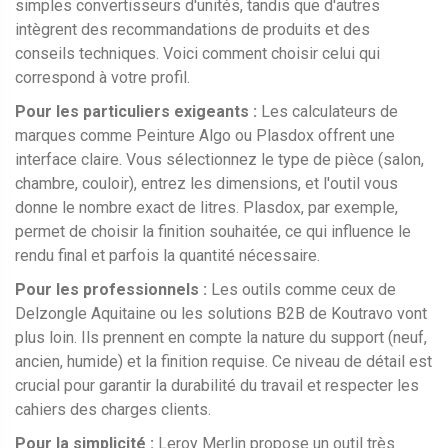
simples convertisseurs d'unités, tandis que d'autres
intègrent des recommandations de produits et des
conseils techniques. Voici comment choisir celui qui
correspond à votre profil.
Pour les particuliers exigeants :
Les calculateurs de
marques comme
Peinture Algo
ou
Plasdox
offrent une
interface claire. Vous sélectionnez le type de pièce (salon,
chambre, couloir), entrez les dimensions, et l'outil vous
donne le nombre exact de litres. Plasdox, par exemple,
permet de choisir la finition souhaitée, ce qui influence le
rendu final et parfois la quantité nécessaire.
Pour les professionnels :
Les outils comme ceux de
Delzongle Aquitaine
ou les solutions B2B de
Koutravo
vont
plus loin. Ils prennent en compte la nature du support (neuf,
ancien, humide) et la finition requise. Ce niveau de détail est
crucial pour garantir la durabilité du travail et respecter les
cahiers des charges clients.
Pour la simplicité :
Leroy Merlin propose un outil très