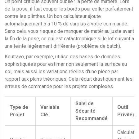
Un point critique souvent oublié : la perte de matière. Lors
de la pose, il faut couper les bords pour coller parfaitement
contre les plinthes. Un bon calculateur ajoute
automatiquement 5 à 10 % de surplus à votre commande.
Sans cela, vous risquez de manquer de matériau juste avant
la fin de la pose, ce qui est catastrophique si le lot suivant a
une teinte légèrement différente (problème de batch).
Koutravo, par exemple, utilise des bases de données
sophistiquées pour estimer non seulement la surface au
sol, mais aussi les variations réelles d'une pièce par
rapport aux plans théoriques. Cela réduit drastiquement les
erreurs de commande pour les projets complexes.
Suivi de
Type de
Variable
Outil
Sécurité
Projet
Clé
Privilégi
Recommandé
Calculateu