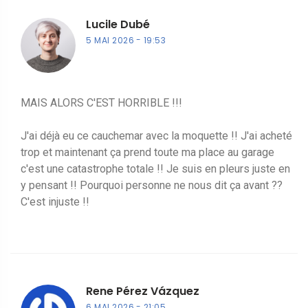
Lucile Dubé
5 MAI 2026
19:53
MAIS ALORS C'EST HORRIBLE !!!
J'ai déjà eu ce cauchemar avec la moquette !! J'ai acheté
trop et maintenant ça prend toute ma place au garage
c'est une catastrophe totale !! Je suis en pleurs juste en
y pensant !! Pourquoi personne ne nous dit ça avant ??
C'est injuste !!
Rene Pérez Vázquez
6 MAI 2026
21:05