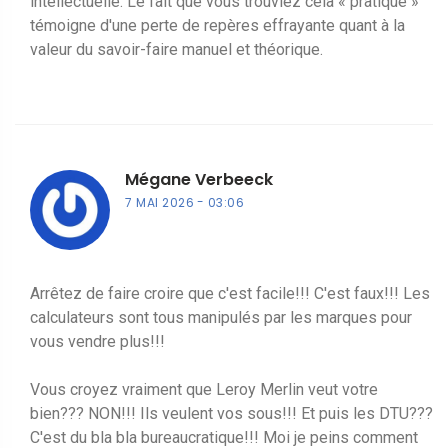
intellectuelle. Le fait que vous trouviez cela « pratique »
témoigne d'une perte de repères effrayante quant à la
valeur du savoir-faire manuel et théorique.
Mégane Verbeeck
7 MAI 2026
03:06
Arrêtez de faire croire que c'est facile!!! C'est faux!!! Les
calculateurs sont tous manipulés par les marques pour
vous vendre plus!!!
Vous croyez vraiment que Leroy Merlin veut votre
bien??? NON!!! Ils veulent vos sous!!! Et puis les DTU???
C'est du bla bla bureaucratique!!! Moi je peins comment