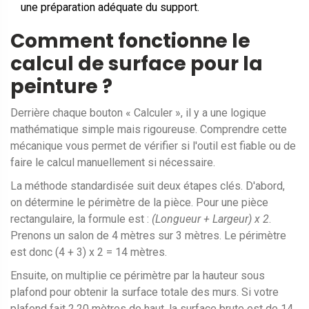
une préparation adéquate du support.
Comment fonctionne le
calcul de surface pour la
peinture ?
Derrière chaque bouton « Calculer », il y a une logique
mathématique simple mais rigoureuse. Comprendre cette
mécanique vous permet de vérifier si l'outil est fiable ou de
faire le calcul manuellement si nécessaire.
La méthode standardisée suit deux étapes clés. D'abord,
on détermine le périmètre de la pièce. Pour une pièce
rectangulaire, la formule est :
(Longueur + Largeur) x 2
.
Prenons un salon de 4 mètres sur 3 mètres. Le périmètre
est donc (4 + 3) x 2 = 14 mètres.
Ensuite, on multiplie ce périmètre par la hauteur sous
plafond pour obtenir la surface totale des murs. Si votre
plafond fait 2,20 mètres de haut, la surface brute est de 14