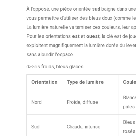
À l'opposé, une pièce orientée
sud
baigne dans une 
vous permettre d'utiliser des bleus doux (comme l
La lumière naturelle va tamiser ces couleurs, leur ap
Pour les orientations
est
et
ouest
, la clé est de jo
exploitent magnifiquement la lumière dorée du leve
sans alourdir l'espace.
d>Gris froids, bleus glacés
Orientation
Type de lumière
Coul
Blancs
Nord
Froide, diffuse
pâles
Bleus 
Sud
Chaude, intense
rosés