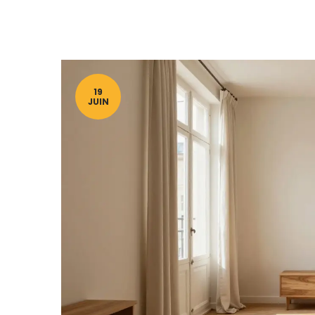
19
JUIN