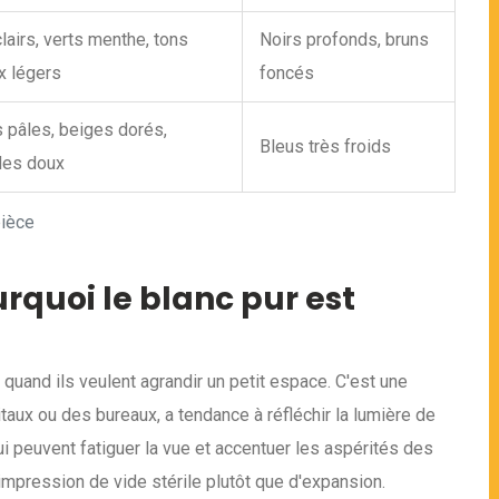
lairs, verts menthe, tons
Noirs profonds, bruns
x légers
foncés
 pâles, beiges dorés,
Bleus très froids
des doux
pièce
urquoi le blanc pur est
quand ils veulent agrandir un petit espace. C'est une
itaux ou des bureaux, a tendance à réfléchir la lumière de
ui peuvent fatiguer la vue et accentuer les aspérités des
 impression de vide stérile plutôt que d'expansion.