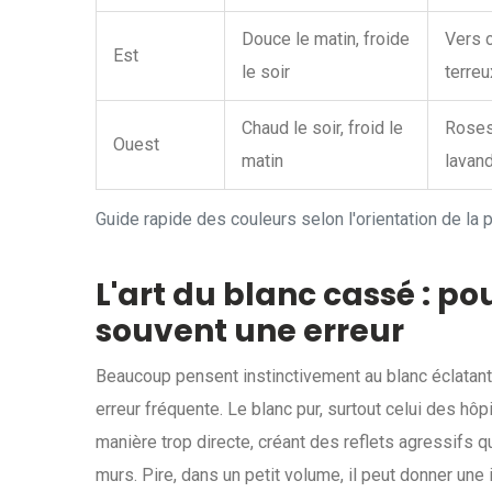
Douce le matin, froide
Vers c
Est
le soir
terreu
Chaud le soir, froid le
Roses
Ouest
matin
lavan
Guide rapide des couleurs selon l'orientation de la 
L'art du blanc cassé : po
souvent une erreur
Beaucoup pensent instinctivement au blanc éclatant 
erreur fréquente. Le blanc pur, surtout celui des hôp
manière trop directe, créant des reflets agressifs q
murs. Pire, dans un petit volume, il peut donner une