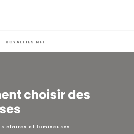
ROYALTIES NFT
ent choisir des
uses
s claires et lumineuses