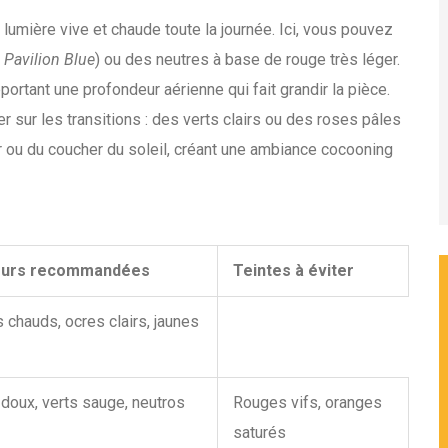
lumière vive et chaude toute la journée. Ici, vous pouvez
e
Pavilion Blue
) ou des neutres à base de rouge très léger.
portant une profondeur aérienne qui fait grandir la pièce.
uer sur les transitions : des verts clairs ou des roses pâles
r ou du coucher du soleil, créant une ambiance cocooning
eurs recommandées
Teintes à éviter
 chauds, ocres clairs, jaunes
doux, verts sauge, neutros
Rouges vifs, oranges
saturés