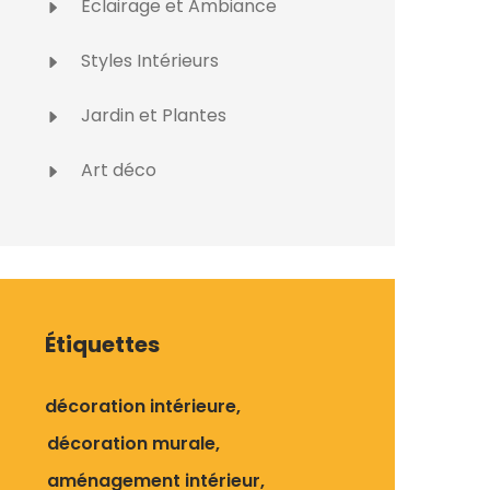
Éclairage et Ambiance
Styles Intérieurs
Jardin et Plantes
Art déco
Étiquettes
décoration intérieure
décoration murale
aménagement intérieur