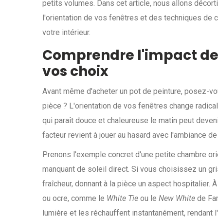
petits volumes. Dans cet article, nous allons décor
l'orientation de vos fenêtres et des techniques de 
votre intérieur.
Comprendre l'impact de 
vos choix
Avant même d'acheter un pot de peinture, posez-vous
pièce ? L'orientation de vos fenêtres change radica
qui paraît douce et chaleureuse le matin peut devenir
facteur revient à jouer au hasard avec l'ambiance de
Prenons l'exemple concret d'une petite chambre or
manquant de soleil direct. Si vous choisissez un gri
fraîcheur, donnant à la pièce un aspect hospitalier.
ou ocre, comme le
White Tie
ou le
New White
de Far
lumière et les réchauffent instantanément, rendant l