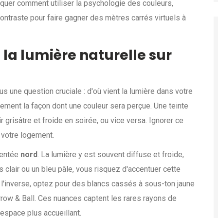
tiquer comment utiliser la psychologie des couleurs,
contraste pour faire gagner des mètres carrés virtuels à
la lumière naturelle sur
 une question cruciale : d'où vient la lumière dans votre
lement la façon dont une couleur sera perçue. Une teinte
 grisâtre et froide en soirée, ou vice versa. Ignorer ce
 votre logement.
ientée
nord
. La lumière y est souvent diffuse et froide,
s clair ou un bleu pâle, vous risquez d'accentuer cette
 À l'inverse, optez pour des blancs cassés à sous-ton jaune
row & Ball. Ces nuances captent les rares rayons de
'espace plus accueillant.