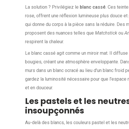
La solution ? Privilégiez le
blanc cassé
. Ces teint
rose, offrent une réflexion lumineuse plus douce et p
qui donne du corps à la pièce sans la réduire. De
proposent des nuances telles que
Matchstick
ou
A
respirent la chaleur.
Le blanc cassé agit comme un miroir mat. Il diffuse
bougies, créant une atmosphère enveloppante. Dans 
murs dans un blanc ocracé au lieu d'un blanc froid 
gardez la luminosité nécessaire pour que l'espace
et en douceur.
Les pastels et les neutre
insoupçonnés
Au-delà des blancs, les couleurs pastel et les neut