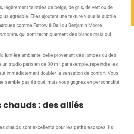
es, légèrement teintées de beige, de gris, de vert ou de
lus agréable. Elles ajoutent une texture visuelle subtile
s marques comme Farrow & Ball ou Benjamin Moore
mmonite
, qui sont techniquement des blancs mais qui
 la lumière ambiante, celle provenant des lampes ou des
un studio parisien de 30 m², par exemple, repeindre les
peut immédiatement doubler la sensation de confort. Vous
 ne semble pas étriqué, mais vous gagnez en personnalité
s chauds : des alliés
res chauds sont excellents pour les petits espaces. Ils