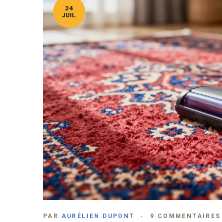
24
JUIL.
PAR
AURÉLIEN DUPONT
9 COMMENTAIRES