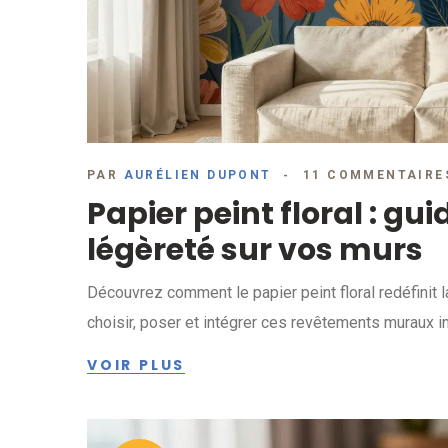
PAR
AURÉLIEN DUPONT
11 COMMENTAIRE
Papier peint floral : gu
légèreté sur vos murs
Découvrez comment le papier peint floral redéfinit l
choisir, poser et intégrer ces revêtements muraux in
VOIR PLUS