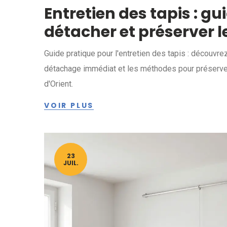
Entretien des tapis : g
détacher et préserver l
Guide pratique pour l'entretien des tapis : découvr
détachage immédiat et les méthodes pour préserve
d'Orient.
VOIR PLUS
23
JUIL.