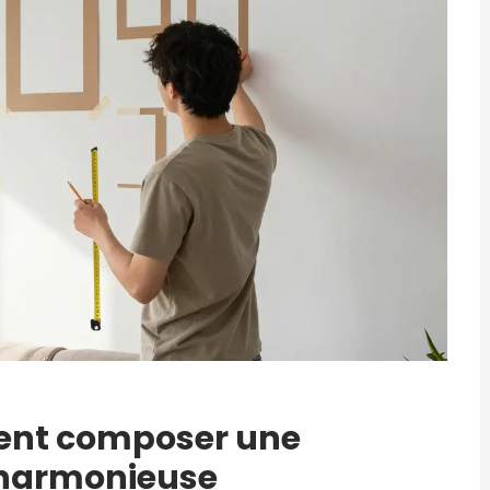
ent composer une
t harmonieuse