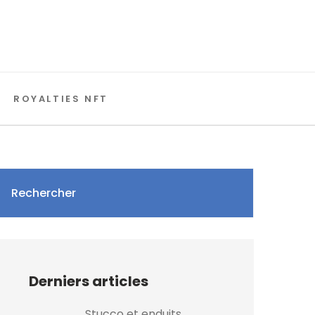
ROYALTIES NFT
Rechercher
Derniers articles
Stucco et enduits