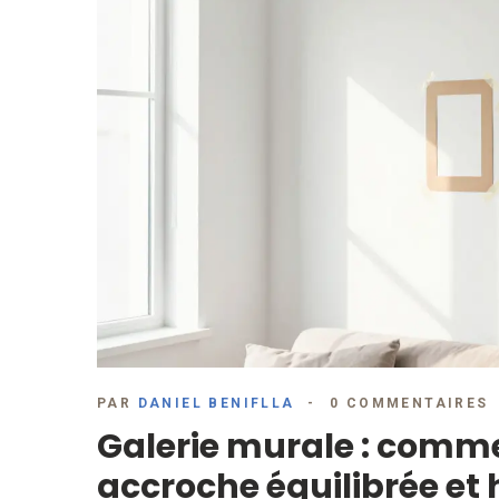
PAR
DANIEL BENIFLLA
0 COMMENTAIRES
Galerie murale : comm
accroche équilibrée e