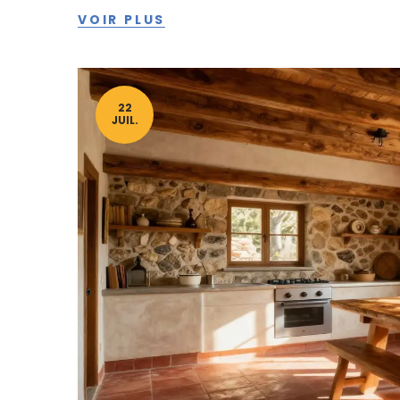
VOIR PLUS
22
JUIL.