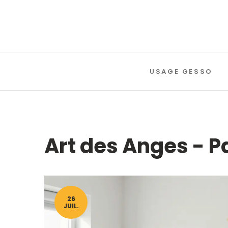
USAGE GESSO
Art des Anges - P
26
JUIL.