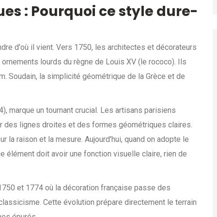
es : Pourquoi ce style dure-
dre d'où il vient. Vers 1750, les architectes et décorateurs
ornements lourds du règne de Louis XV (le rococo). Ils
. Soudain, la simplicité géométrique de la Grèce et de
), marque un tournant crucial. Les artisans parisiens
des lignes droites et des formes géométriques claires.
ur la raison et la mesure. Aujourd'hui, quand on adopte le
 élément doit avoir une fonction visuelle claire, rien de
 1750 et 1774 où la décoration française passe des
classicisme
. Cette évolution prépare directement le terrain
rnes épurés.