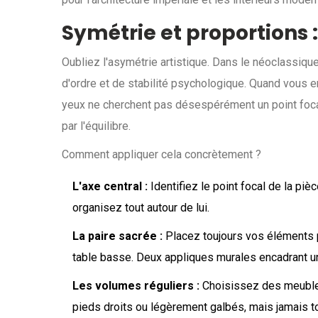
Symétrie et proportions :
Oubliez l'asymétrie artistique. Dans le néoclassique
d'ordre et de stabilité psychologique. Quand vous 
yeux ne cherchent pas désespérément un point focal ;
par l'équilibre.
Comment appliquer cela concrètement ?
L'axe central :
Identifiez le point focal de la piè
organisez tout autour de lui.
La paire sacrée :
Placez toujours vos éléments pa
table basse. Deux appliques murales encadrant un
Les volumes réguliers :
Choisissez des meubles
pieds droits ou légèrement galbés, mais jamais to