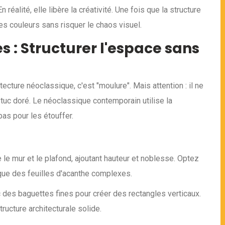
réalité, elle libère la créativité. Une fois que la structure
es couleurs sans risquer le chaos visuel.
 : Structurer l'espace sans
tecture néoclassique, c'est "moulure". Mais attention : il ne
stuc doré. Le néoclassique contemporain utilise la
as pour les étouffer.
e le mur et le plafond, ajoutant hauteur et noblesse. Optez
que des feuilles d'acanthe complexes.
des baguettes fines pour créer des rectangles verticaux.
ructure architecturale solide.