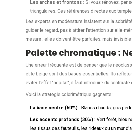
Les arches et frontons :
Si vous rénovez, pense
triangulaires. Ces références directes aux templ
Les experts en modénature insistent sur la sobriété.
guider le regard, pas à attirer l'attention sur ell
mesure : elles doivent être parfaites, mais invisibl
Palette chromatique : Ne
Une erreur fréquente est de penser que le néoclassiqu
et le beige sont des bases essentielles. Ils reflète
éviter l'effet "hôpital", il faut introduire du contraste
Voici la stratégie colorimétrique gagnante :
La base neutre (60%) :
Blancs chauds, gris perle
Les accents profonds (30%) :
Vert forêt, bleu n
les tissus des fauteuils, les rideaux ou un mur d'a