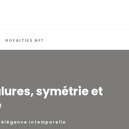
ROYALTIES NFT
lures, symétrie et
e
t élégance intemporelle