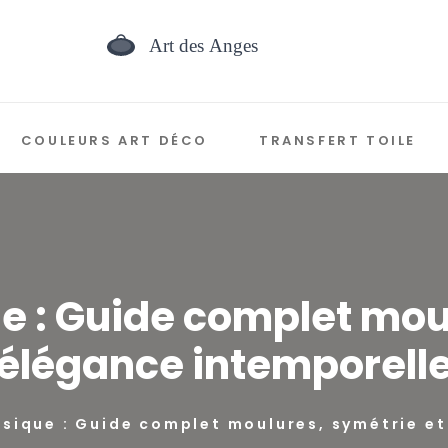
COULEURS ART DÉCO
TRANSFERT TOILE
e : Guide complet mou
élégance intemporell
ssique : Guide complet moulures, symétrie e