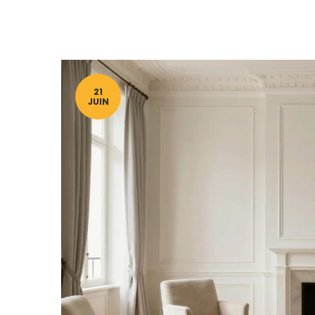
21
JUIN