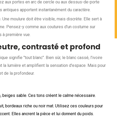
z aux portes en arc de cercle ou aux dessus-de-porte
es antiques apportent instantanément du caractère.
 Une moulure doit être visible, mais discrète. Elle sert à
e-même. Pensez-y comme aux coutures d'un costume sur
es à première vue.
utre, contrasté et profond
e signifie "tout blanc". Bien sûr, le blanc cassé, l'ivoire
nt la lumière et amplifient la sensation d'espace. Mais pour
 et de la profondeur.
, beiges sable. Ces tons créent le calme nécessaire.
uit, bordeaux riche ou noir mat. Utilisez ces couleurs pour
ccent. Elles ancrent la pièce et lui donnent du poids.