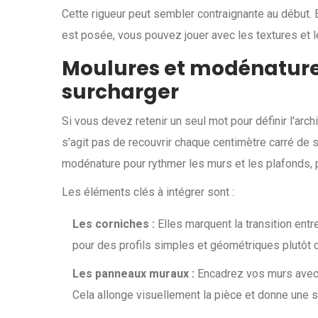
Cette rigueur peut sembler contraignante au début. En 
est posée, vous pouvez jouer avec les textures et l
Moulures et modénatures
surcharger
Si vous devez retenir un seul mot pour définir l'archi
s'agit pas de recouvrir chaque centimètre carré de 
modénature pour rythmer les murs et les plafonds, p
Les éléments clés à intégrer sont :
Les corniches :
Elles marquent la transition entr
pour des profils simples et géométriques plutôt 
Les panneaux muraux :
Encadrez vos murs avec 
Cela allonge visuellement la pièce et donne une st