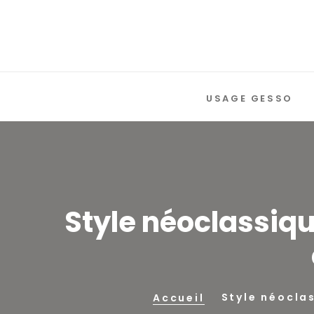
USAGE GESSO
Style néoclassiqu
Style néocla
Accueil