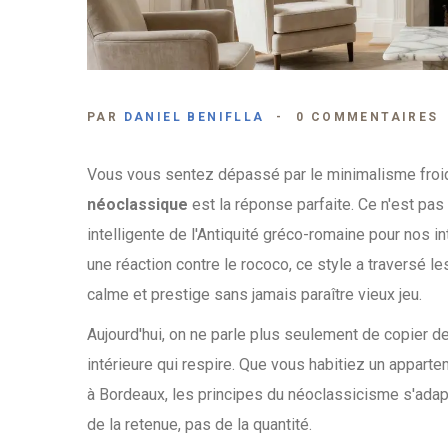
PAR
DANIEL BENIFLLA
0 COMMENTAIRES
Vous vous sentez dépassé par le minimalisme froid
néoclassique
est la réponse parfaite. Ce n'est pas 
intelligente de l'Antiquité gréco-romaine pour nos 
une réaction contre le rococo, ce style a traversé les
calme et prestige sans jamais paraître vieux jeu.
Aujourd'hui, on ne parle plus seulement de copier de
intérieure qui respire. Que vous habitiez un appa
à Bordeaux, les principes du néoclassicisme s'adap
de la retenue, pas de la quantité.