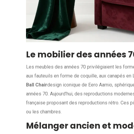
Le mobilier des années 
Les meubles des années 70 privilégiaient les form
aux fauteuils en forme de coquille, aux canapés en 
Ball Chair
design iconique de Eero Aarnio, sphériqu
années 70
. Aujourd’hui, des reproductions moderne
française proposant des reproductions rétro
. Ces p
ou les chambres.
Mélanger ancien et mod