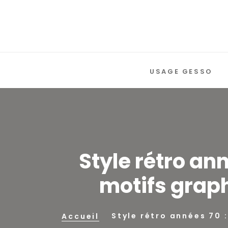
USAGE GESSO
Style rétro an
motifs grap
Style rétro années 70 
Accueil