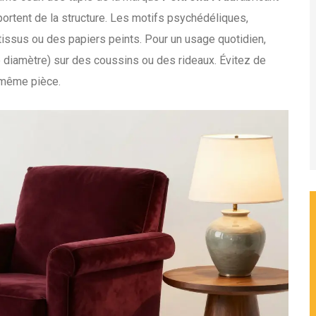
portent de la structure. Les motifs psychédéliques,
s tissus ou des papiers peints. Pour un usage quotidien,
 diamètre) sur des coussins ou des rideaux. Évitez de
 même pièce.