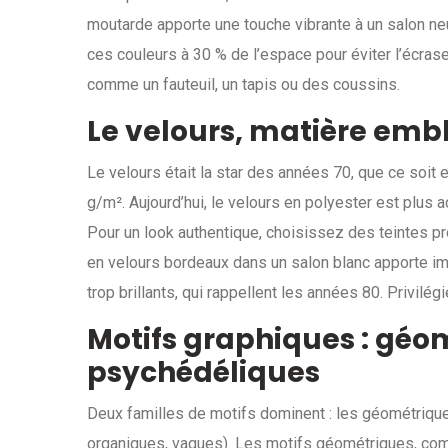
moutarde apporte une touche vibrante à un salon ne
ces couleurs à 30 % de l’espace pour éviter l’écras
comme un fauteuil, un tapis ou des coussins.
Le velours, matière em
Le velours était la star des années 70, que ce soit
g/m². Aujourd’hui, le velours en polyester est plus 
Pour un look authentique, choisissez des teintes 
en velours bordeaux dans un salon blanc apporte im
trop brillants, qui rappellent les années 80. Privilég
Motifs graphiques : géo
psychédéliques
Deux familles de motifs dominent : les géométriqu
organiques, vagues). Les motifs géométriques, co