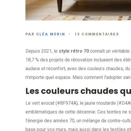
PAR
CLÉA MORIN
13 COMMENTAIRES
Depuis 2021, le
style rétro 70
connaît un véritable 
18,7 % des projets de rénovation incluaient des élém
audace et réconfort, avec des couleurs chaudes, du
n’importe quel espace. Mais comment l’adopter san
Les couleurs chaudes qui 
Le vert avocat (#8F974A), le jaune moutarde (#D4A0
emblématiques de cette décennie. Ces teintes ne so
l’énergie des années 70, un mélange de contre-cult
base pour vos murs, mais aussi dans les textiles e