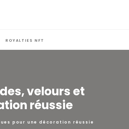
ROYALTIES NFT
des, velours et
tion réussie
ques pour une décoration réussie