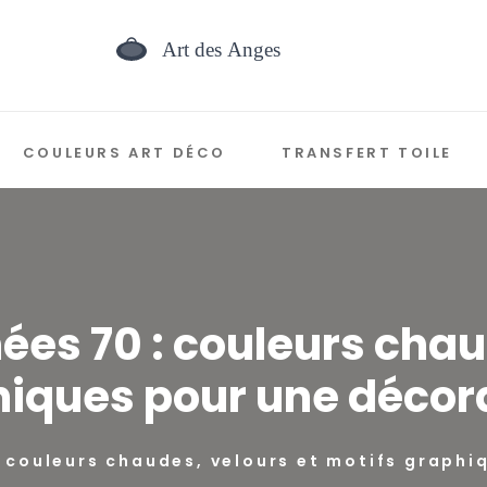
COULEURS ART DÉCO
TRANSFERT TOILE
nées 70 : couleurs chau
hiques pour une décora
: couleurs chaudes, velours et motifs graphi