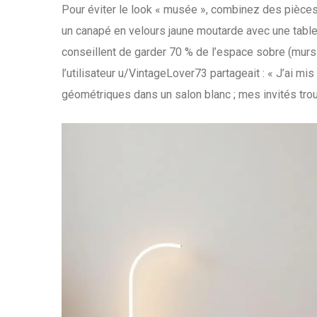
Pour éviter le look « musée », combinez des pièce
un canapé en velours jaune moutarde avec une tabl
conseillent de garder 70 % de l’espace sobre (murs n
l’utilisateur u/VintageLover73 partageait : « J’ai 
géométriques dans un salon blanc ; mes invités trou