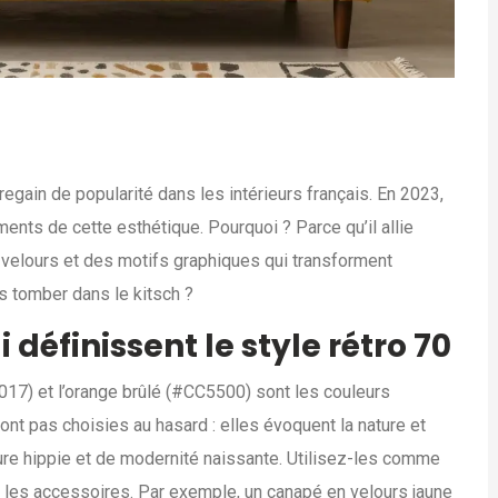
regain de popularité dans les intérieurs français. En 2023,
ents de cette esthétique. Pourquoi ? Parce qu’il allie
 velours et des motifs graphiques qui transforment
s tomber dans le kitsch ?
définissent le style rétro 70
17) et l’orange brûlé (#CC5500) sont les couleurs
nt pas choisies au hasard : elles évoquent la nature et
ure hippie et de modernité naissante. Utilisez-les comme
t les accessoires. Par exemple, un canapé en velours jaune