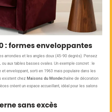
70 : formes enveloppantes
es arrondies et les angles doux (45-90 degrés). Pensez
L ou aux tables basses ovales. Un exemple concret : le
e et enveloppant, sorti en 1963 mais populaire dans les
s existent chez
Maisons du Monde
chaîne de décoration
ièces créent un espace accueillant, idéal pour les salons
erne sans excès