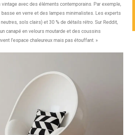
s vintage avec des éléments contemporains. Par exemple,
e basse en verre et des lampes minimalistes. Les experts
eutres, sols clairs) et 30 % de détails rétro. Sur Reddit,
mis un canapé en velours moutarde et des coussins
vent l’espace chaleureux mais pas étouffant. »