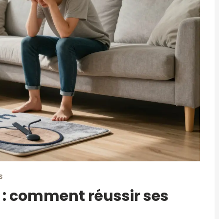
S
 : comment réussir ses