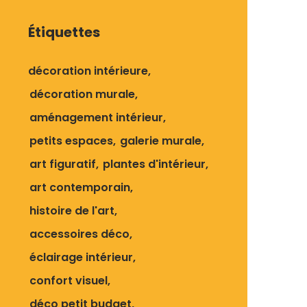
Étiquettes
décoration intérieure
décoration murale
aménagement intérieur
petits espaces
galerie murale
art figuratif
plantes d'intérieur
art contemporain
histoire de l'art
accessoires déco
éclairage intérieur
confort visuel
déco petit budget