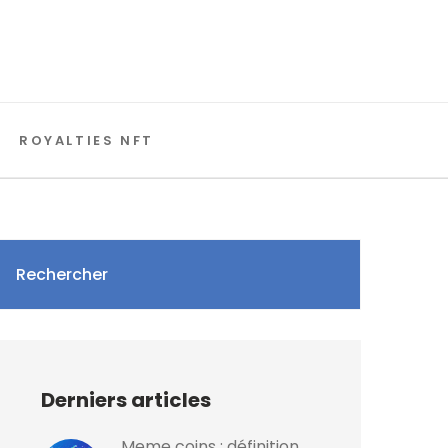
ROYALTIES NFT
Rechercher
Derniers articles
Meme coins : définition,