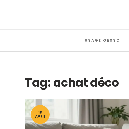
USAGE GESSO
Tag: achat déco
18
AVRIL