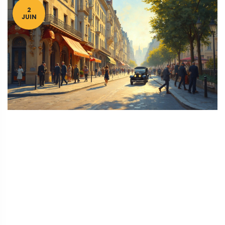
2
JUIN