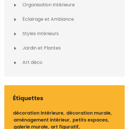
Organisation Intérieure
Éclairage et Ambiance
Styles Intérieurs
Jardin et Plantes
Art déco
Étiquettes
décoration intérieure
décoration murale
aménagement intérieur
petits espaces
galerie murale
art figuratif