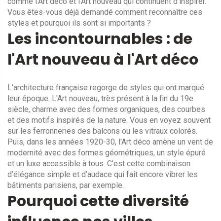
comme l'Art déco et l'Art nouveau qui continuent d'inspirer.
Vous êtes-vous déjà demandé comment reconnaître ces
styles et pourquoi ils sont si importants ?
Les incontournables : de
l'Art nouveau à l'Art déco
L'architecture française regorge de styles qui ont marqué
leur époque. L'Art nouveau, très présent à la fin du 19e
siècle, charme avec des formes organiques, des courbes
et des motifs inspirés de la nature. Vous en voyez souvent
sur les ferronneries des balcons ou les vitraux colorés.
Puis, dans les années 1920-30, l'Art déco amène un vent de
modernité avec des formes géométriques, un style épuré
et un luxe accessible à tous. C’est cette combinaison
d’élégance simple et d’audace qui fait encore vibrer les
bâtiments parisiens, par exemple.
Pourquoi cette diversité