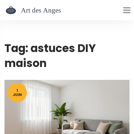
Tag: astuces DIY
maison
1
JUIN