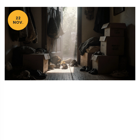
22
NOV.