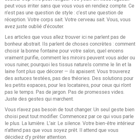
peut vous irriter sans que vous vous en rendiez compte. Ce
n’est pas une question de style : c’est une question de
réception. Votre corps sait. Votre cerveau sait. Vous, vous
avez juste oublié d’écouter.
Les articles que vous allez trouver ici ne parlent pas de
bonheur abstrait. Ils parlent de choses concrètes : comment
choisir la bonne fontaine pour votre salon, quel encens
vraiment purifie, comment les miroirs peuvent vous aider ou
vous ruiner, pourquoi les tissus naturels comme le lin et la
laine font plus que décorer — ils apaisent. Vous trouverez
des astuces testées, pas des théories. Des solutions pour
les petits espaces, pour les locataires, pour ceux qui n’ont
pas le temps. Pas de jargon. Pas de promesses vides.
Juste des gestes qui marchent.
Vous n’avez pas besoin de tout changer. Un seul geste bien
choisi peut tout modifier. Commencez par ce qui vous parle
le plus. La lumière. L’air. Le silence. Votre bien-être intérieur
n’attend pas que vous soyez prêt. Il attend que vous
décidiez d’y prêter attention.