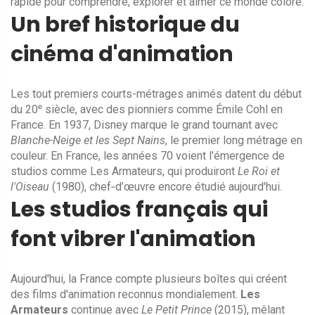
rapide pour comprendre, explorer et aimer ce monde coloré.
Un bref historique du
cinéma d'animation
Les tout premiers courts-métrages animés datent du début
du 20ᵉ siècle, avec des pionniers comme Émile Cohl en
France. En 1937, Disney marque le grand tournant avec
Blanche-Neige et les Sept Nains
, le premier long métrage en
couleur. En France, les années 70 voient l'émergence de
studios comme Les Armateurs, qui produiront
Le Roi et
l'Oiseau
(1980), chef‑d’œuvre encore étudié aujourd'hui.
Les studios français qui
font vibrer l'animation
Aujourd'hui, la France compte plusieurs boîtes qui créent
des films d'animation reconnus mondialement.
Les
Armateurs
continue avec
Le Petit Prince
(2015), mêlant