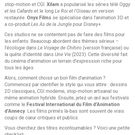
stop‑motion et CGI.
Xilam
a popularisé les séries télé
Oggy
et les Cafards
et le long
Le Roi et l'Oiseau
en version
restaurée.
Onyx Films
se spécialise dans l'animation 3D et
a co‑produit
Les As de la Jungle
pour Disney+.
Ces studios ne se contentent pas de faire des films pour
les enfants. Beaucoup abordent des thèmes sérieux –
l'écologie dans
Le Voyage de Chihiro
(version française) ou
la quête d'identité dans
Une Vie
(2023). Cette diversité fait
du cinéma d'animation un terrain d'expression riche pour
tous les âges.
Alors, comment choisir un bon film d'animation ?
Commencez par identifier le style qui vous attire : dessins
2D classiques, CGI moderne, stop‑motion artisanal ou
même animation hybride. Ensuite, jetez un œil aux festivals
comme le
Festival International du Film d'Animation
d'Annecy
. Les films primés là‑bas sont souvent de vrais
coups de cœur critiques et publics.
Vous cherchez des titres incontournables ? Voici une petite
checklist :