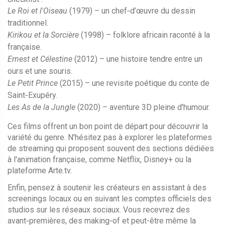
Le Roi et l'Oiseau
(1979) – un chef‑d’œuvre du dessin
traditionnel.
Kirikou et la Sorcière
(1998) – folklore africain raconté à la
française.
Ernest et Célestine
(2012) – une histoire tendre entre un
ours et une souris.
Le Petit Prince
(2015) – une revisite poétique du conte de
Saint‑Exupéry.
Les As de la Jungle
(2020) – aventure 3D pleine d'humour.
Ces films offrent un bon point de départ pour découvrir la
variété du genre. N'hésitez pas à explorer les plateformes
de streaming qui proposent souvent des sections dédiées
à l'animation française, comme Netflix, Disney+ ou la
plateforme Arte.tv.
Enfin, pensez à soutenir les créateurs en assistant à des
screenings locaux ou en suivant les comptes officiels des
studios sur les réseaux sociaux. Vous recevrez des
avant‑premières, des making‑of et peut-être même la