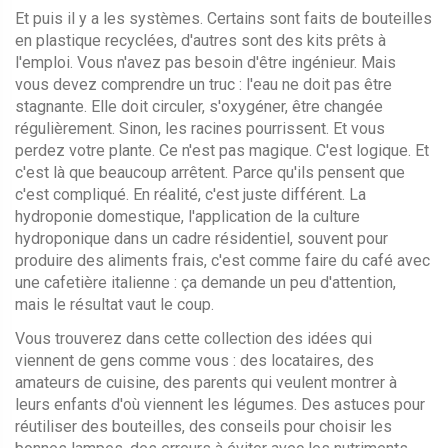
Et puis il y a les systèmes. Certains sont faits de bouteilles
en plastique recyclées, d'autres sont des kits prêts à
l'emploi. Vous n'avez pas besoin d'être ingénieur. Mais
vous devez comprendre un truc : l'eau ne doit pas être
stagnante. Elle doit circuler, s'oxygéner, être changée
régulièrement. Sinon, les racines pourrissent. Et vous
perdez votre plante. Ce n'est pas magique. C'est logique. Et
c'est là que beaucoup arrêtent. Parce qu'ils pensent que
c'est compliqué. En réalité, c'est juste différent. La
hydroponie domestique
,
l'application de la culture
hydroponique dans un cadre résidentiel, souvent pour
produire des aliments frais
, c'est comme faire du café avec
une cafetière italienne : ça demande un peu d'attention,
mais le résultat vaut le coup.
Vous trouverez dans cette collection des idées qui
viennent de gens comme vous : des locataires, des
amateurs de cuisine, des parents qui veulent montrer à
leurs enfants d'où viennent les légumes. Des astuces pour
réutiliser des bouteilles, des conseils pour choisir les