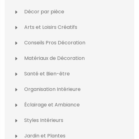
Décor par pièce
Arts et Loisirs Créatifs
Conseils Pros Décoration
Matériaux de Décoration
Santé et Bien-être
Organisation Intérieure
Éclairage et Ambiance
Styles Intérieurs
Jardin et Plantes