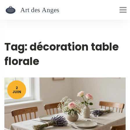
Tag: décoration table
florale
2
JUIN