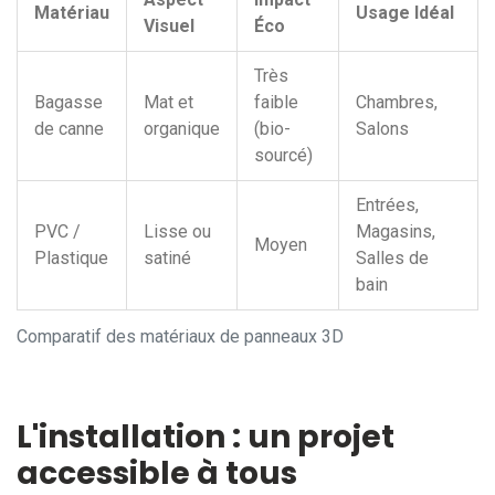
Matériau
Usage Idéal
Visuel
Éco
Très
Bagasse
Mat et
faible
Chambres,
de canne
organique
(bio-
Salons
sourcé)
Entrées,
PVC /
Lisse ou
Magasins,
Moyen
Plastique
satiné
Salles de
bain
Comparatif des matériaux de panneaux 3D
L'installation : un projet
accessible à tous