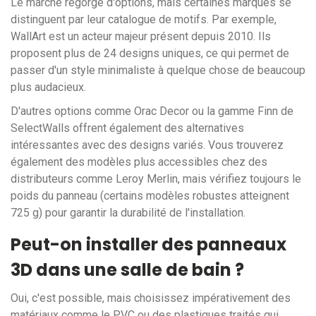
Le marché regorge d'options, mais certaines marques se
distinguent par leur catalogue de motifs. Par exemple,
WallArt
est un acteur majeur présent depuis 2010. Ils
proposent plus de 24 designs uniques, ce qui permet de
passer d'un style minimaliste à quelque chose de beaucoup
plus audacieux.
D'autres options comme
Orac Decor
ou la gamme Finn de
SelectWalls
offrent également des alternatives
intéressantes avec des designs variés. Vous trouverez
également des modèles plus accessibles chez des
distributeurs comme Leroy Merlin, mais vérifiez toujours le
poids du panneau (certains modèles robustes atteignent
725 g) pour garantir la durabilité de l'installation.
Peut-on installer des panneaux
3D dans une salle de bain ?
Oui, c'est possible, mais choisissez impérativement des
matériaux comme le PVC ou des plastiques traités qui