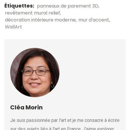
Étiquettes:
panneaux de parement 3D
revêtement mural relief
décoration intérieure moderne
mur d'accent
WallArt
Cléa Morin
Je suis passionnée par l'art et je me consacre à écrire
sur des sujets liés à l'art en France. J'aime explorer