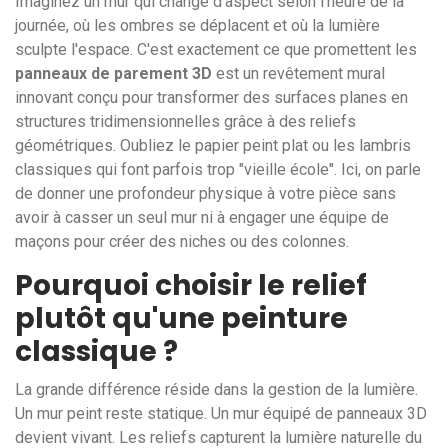
Imaginez un mur qui change d'aspect selon l'heure de la
journée, où les ombres se déplacent et où la lumière
sculpte l'espace. C'est exactement ce que promettent les
panneaux de parement 3D
est
un revêtement mural
innovant conçu pour transformer des surfaces planes en
structures tridimensionnelles grâce à des reliefs
géométriques
. Oubliez le papier peint plat ou les lambris
classiques qui font parfois trop "vieille école". Ici, on parle
de donner une profondeur physique à votre pièce sans
avoir à casser un seul mur ni à engager une équipe de
maçons pour créer des niches ou des colonnes.
Pourquoi choisir le relief
plutôt qu'une peinture
classique ?
La grande différence réside dans la gestion de la lumière.
Un mur peint reste statique. Un mur équipé de panneaux 3D
devient vivant. Les reliefs capturent la lumière naturelle du