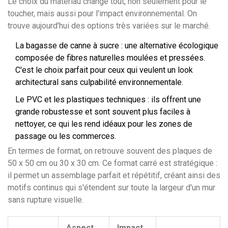
Le choix du matériau change tout, non seulement pour le
toucher, mais aussi pour l'impact environnemental. On
trouve aujourd'hui des options très variées sur le marché.
La bagasse de canne à sucre
:
une alternative écologique
composée de fibres naturelles moulées et pressées
.
C'est le choix parfait pour ceux qui veulent un look
architectural sans culpabilité environnementale.
Le PVC et les plastiques techniques : ils offrent une
grande robustesse et sont souvent plus faciles à
nettoyer, ce qui les rend idéaux pour les zones de
passage ou les commerces.
En termes de format, on retrouve souvent des plaques de
50 x 50 cm ou 30 x 30 cm. Ce format carré est stratégique :
il permet un assemblage parfait et répétitif, créant ainsi des
motifs continus qui s'étendent sur toute la largeur d'un mur
sans rupture visuelle.
Aspect
Impact