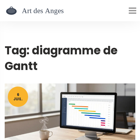
Tag: diagramme de
Gantt
6
JUIL.