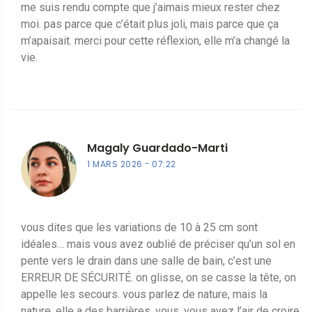
me suis rendu compte que j’aimais mieux rester chez
moi. pas parce que c’était plus joli, mais parce que ça
m’apaisait. merci pour cette réflexion, elle m’a changé la
vie.
Magaly Guardado-Marti
1 MARS 2026
07:22
vous dites que les variations de 10 à 25 cm sont
idéales… mais vous avez oublié de préciser qu’un sol en
pente vers le drain dans une salle de bain, c’est une
ERREUR DE SÉCURITÉ. on glisse, on se casse la tête, on
appelle les secours. vous parlez de nature, mais la
nature, elle a des barrières. vous, vous avez l’air de croire