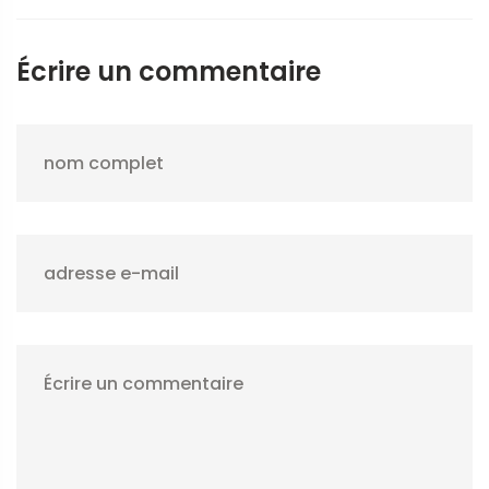
Écrire un commentaire
nom complet
adresse e-mail
Écrire un commentaire