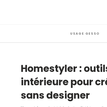
USAGE GESSO
Homestyler : outi
intérieure pour c
sans designer