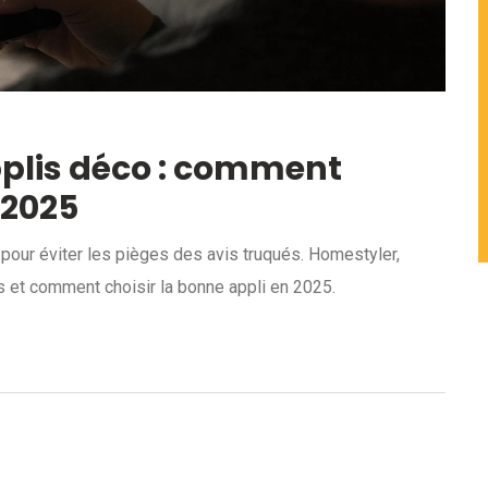
pplis déco : comment
 2025
our éviter les pièges des avis truqués. Homestyler,
s et comment choisir la bonne appli en 2025.