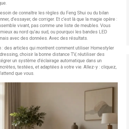
que.
esoin de connaître les règles du Feng Shui ou du bilan
er, d’essayer, de corriger. Et c’est là que la magie opère :
nsemble vivant, pas comme une liste de meubles. Vous
 mieux au nord qu’au sud, ou pourquoi les bandes LED
, mais avec des données. Avec des résultats.
on : des articles qui montrent comment utiliser Homestyler
essing, choisir la bonne distance TV, réutiliser des
tégrer un système d’éclairage automatique dans un
crètes, testées, et adaptées à votre vie. Allez-y : cliquez,
n’attend que vous.