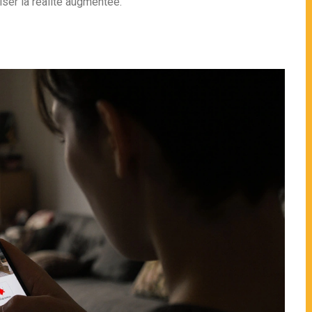
iser la réalité augmentée.