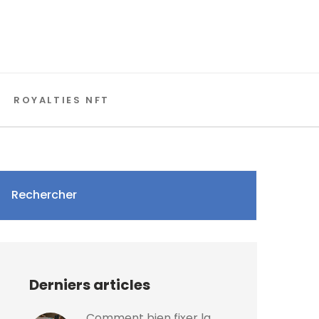
ROYALTIES NFT
Rechercher
Derniers articles
Comment bien fixer la