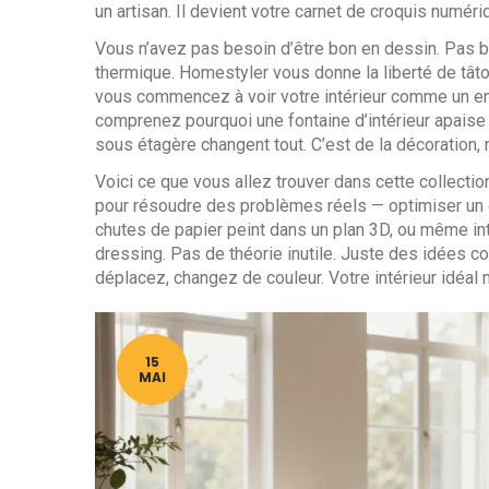
un artisan. Il devient votre carnet de croquis numéri
Vous n’avez pas besoin d’être bon en dessin. Pas b
thermique. Homestyler vous donne la liberté de tâtonn
vous commencez à voir votre intérieur comme un e
comprenez pourquoi une fontaine d’intérieur apaise
sous étagère changent tout. C’est de la décoration
Voici ce que vous allez trouver dans cette collecti
pour résoudre des problèmes réels — optimiser un dr
chutes de papier peint dans un plan 3D, ou même in
dressing. Pas de théorie inutile. Juste des idées con
déplacez, changez de couleur. Votre intérieur idéal 
15
MAI