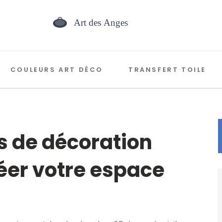
COULEURS ART DÉCO
TRANSFERT TOILE
ls de décoration
réer votre espace