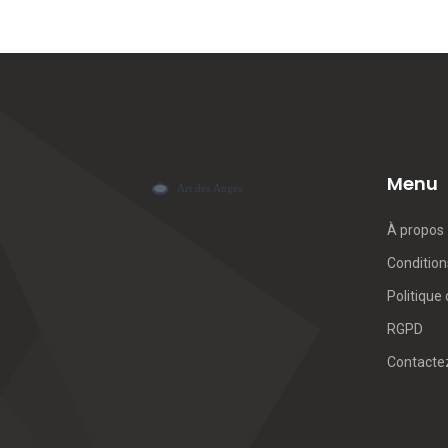
Menu
À propos
Conditions
Politique 
RGPD
Contacte