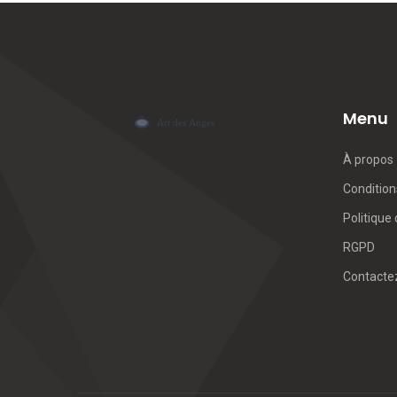
Menu
À propos
Conditions
Politique 
RGPD
Contacte