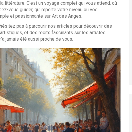
ûr la littérature. C’est un voyage complet qui vous attend, où
issez-vous guider, qu'importe votre niveau ou vos
simple et passionnante sur Art des Anges.
’hésitez pas à parcourir nos articles pour découvrir des
rtistiques, et des récits fascinants sur les artistes
n’a jamais été aussi proche de vous.