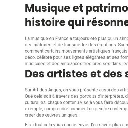
Musique et patrimoi
histoire qui résonn
La musique en France a toujours été plus qu'un simp
des histoires et de transmettre des émotions. Sur no
comment certains mouvements artistiques français on
déco, célèbre pour ses lignes élégantes et ses fo
musicales et des ambiances très précises dans les 
Des artistes et des 
Sur Art des Anges, on vous présente aussi des artist
Que cela soit à travers des portraits d’interprètes,
culturelles, chaque contenu vise à vous faire découv
exemple, comprendre comment un peintre contempor
créer des œuvres uniques.
Et si tout cela vous donne envie d’en savoir plus su