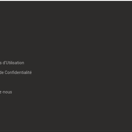
 d'Utilisation
de Confidentialité
z-nous