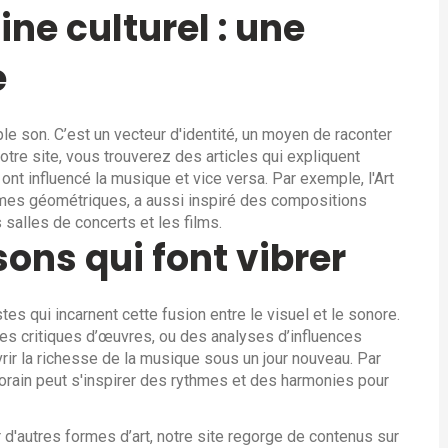
ne culturel : une
e
le son. C’est un vecteur d'identité, un moyen de raconter
tre site, vous trouverez des articles qui expliquent
t influencé la musique et vice versa. Par exemple, l'Art
rmes géométriques, a aussi inspiré des compositions
salles de concerts et les films.
sons qui font vibrer
es qui incarnent cette fusion entre le visuel et le sonore.
 des critiques d’œuvres, ou des analyses d’influences
rir la richesse de la musique sous un jour nouveau. Par
ain peut s'inspirer des rythmes et des harmonies pour
r d'autres formes d’art, notre site regorge de contenus sur