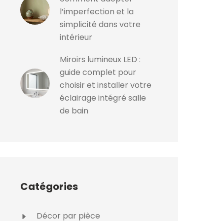
l’imperfection et la
simplicité dans votre
intérieur
Miroirs lumineux LED :
guide complet pour
choisir et installer votre
éclairage intégré salle
de bain
Catégories
Décor par pièce