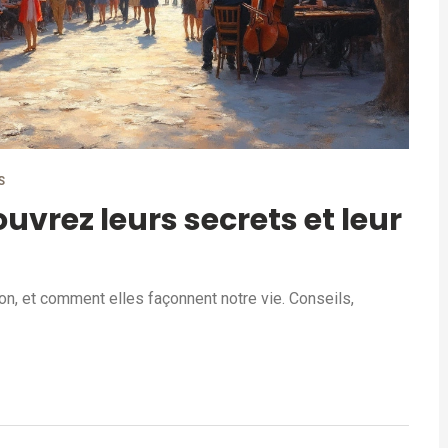
S
ouvrez leurs secrets et leur
tion, et comment elles façonnent notre vie. Conseils,