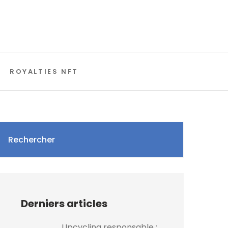
ROYALTIES NFT
Rechercher
Derniers articles
Upcycling responsable :