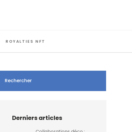
ROYALTIES NFT
Rechercher
Derniers articles
Collaborations déco :