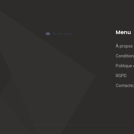
Menu
À propos
Conditions
Politique 
RGPD
Contacte