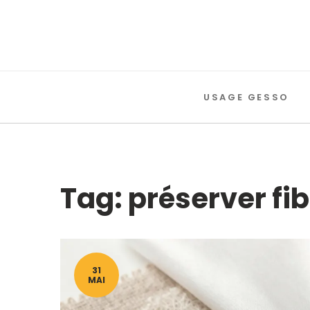
USAGE GESSO
Tag: préserver fi
31
MAI