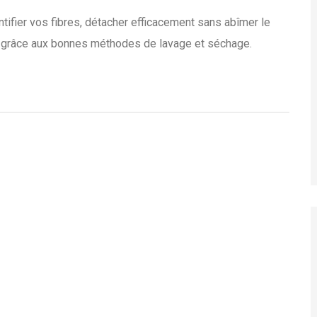
entifier vos fibres, détacher efficacement sans abîmer le
co grâce aux bonnes méthodes de lavage et séchage.