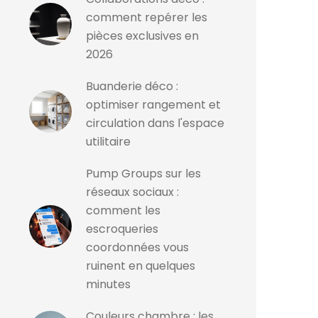
comment repérer les
pièces exclusives en
2026
Buanderie déco :
optimiser rangement et
circulation dans l'espace
utilitaire
Pump Groups sur les
réseaux sociaux :
comment les
escroqueries
coordonnées vous
ruinent en quelques
minutes
Couleurs chambre : les