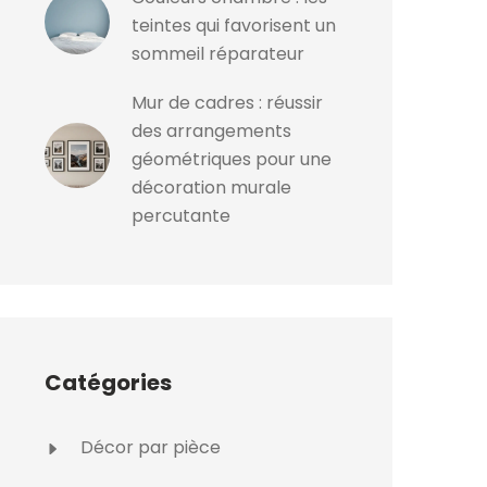
teintes qui favorisent un
sommeil réparateur
Mur de cadres : réussir
des arrangements
géométriques pour une
décoration murale
percutante
Catégories
Décor par pièce