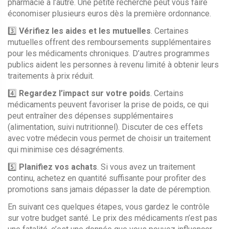
pharmacie à l’autre. Une petite recherche peut vous faire
économiser plusieurs euros dès la première ordonnance.
3️⃣
Vérifiez les aides et les mutuelles
. Certaines
mutuelles offrent des remboursements supplémentaires
pour les médicaments chroniques. D’autres programmes
publics aident les personnes à revenu limité à obtenir leurs
traitements à prix réduit.
4️⃣
Regardez l’impact sur votre poids
. Certains
médicaments peuvent favoriser la prise de poids, ce qui
peut entraîner des dépenses supplémentaires
(alimentation, suivi nutritionnel). Discuter de ces effets
avec votre médecin vous permet de choisir un traitement
qui minimise ces désagréments.
5️⃣
Planifiez vos achats
. Si vous avez un traitement
continu, achetez en quantité suffisante pour profiter des
promotions sans jamais dépasser la date de péremption.
En suivant ces quelques étapes, vous gardez le contrôle
sur votre budget santé. Le prix des médicaments n’est pas