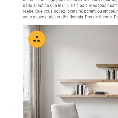
belle. C’est ce que les 15 articles ci-dessous montre
réelle. Que vous soyez locataire, parent, ou amateu
vous pouvez utiliser dès demain. Pas de théorie. Pa
8
NOV.