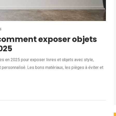
S
 comment exposer objets
2025
s en 2025 pour exposer livres et objets avec style,
t personnalisé. Les bons matériaux, les pièges à éviter et