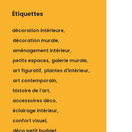
Étiquettes
décoration intérieure
décoration murale
aménagement intérieur
petits espaces
galerie murale
art figuratif
plantes d'intérieur
art contemporain
histoire de l'art
accessoires déco
éclairage intérieur
confort visuel
déco petit budget