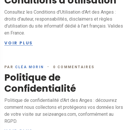
Conditions d'Utilisation
Consultez les Conditions d'Utilisation d'Art des Anges :
droits d'auteur, responsabilités, disclaimers et règles
d'utilisation du site informatif dédié à l'art français. Valides
en France.
VOIR PLUS
PAR
CLÉA MORIN
0 COMMENTAIRES
29
MARS
Politique de
Confidentialité
Politique de confidentialité d'Art des Anges : découvrez
comment nous collectons et protégeons vos données lors
de votre visite sur seizeanges.com, conformément au
RGPD.