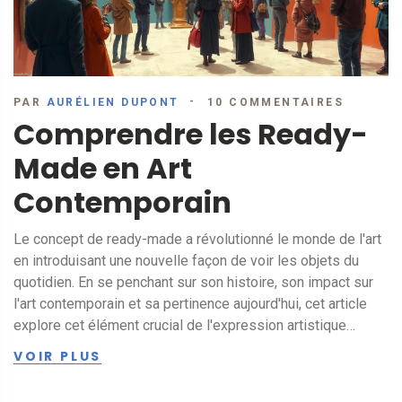
PAR
AURÉLIEN DUPONT
10 COMMENTAIRES
Comprendre les Ready-
Made en Art
Contemporain
Le concept de ready-made a révolutionné le monde de l'art
en introduisant une nouvelle façon de voir les objets du
quotidien. En se penchant sur son histoire, son impact sur
l'art contemporain et sa pertinence aujourd'hui, cet article
explore cet élément crucial de l'expression artistique
moderne. Découvrez comment un simple urinoir a défié les
VOIR PLUS
normes et inspiré une génération d'artistes.