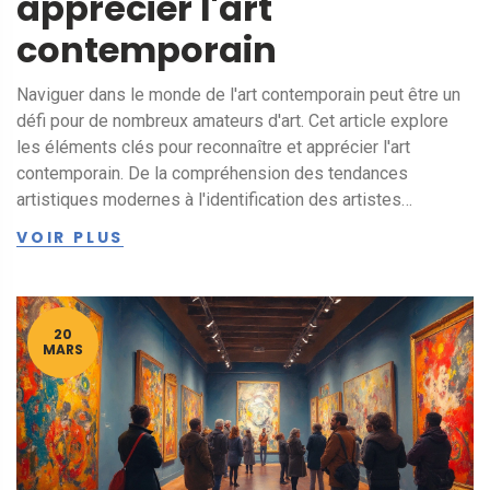
apprécier l'art
contemporain
Naviguer dans le monde de l'art contemporain peut être un
défi pour de nombreux amateurs d'art. Cet article explore
les éléments clés pour reconnaître et apprécier l'art
contemporain. De la compréhension des tendances
artistiques modernes à l'identification des artistes
influents, découvrez comment la perception personnelle
VOIR PLUS
peut transformer votre expérience artistique.
20
MARS