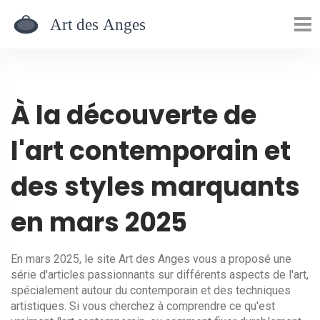
À la découverte de
l'art contemporain et
des styles marquants
en mars 2025
En mars 2025, le site Art des Anges vous a proposé une
série d'articles passionnants sur différents aspects de l'art,
spécialement autour du contemporain et des techniques
artistiques. Si vous cherchez à comprendre ce qu'est