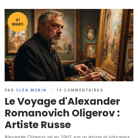
31
MARS
PAR
CLÉA MORIN
10 COMMENTAIRES
Le Voyage d'Alexander
Romanovich Oligerov :
Artiste Russe
Alexander Oligerov, né en 1965, est un artiste et éducateur