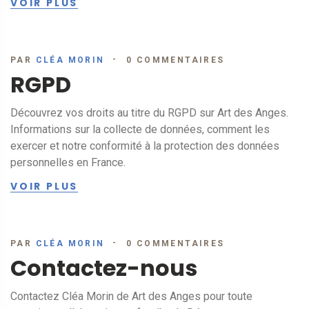
VOIR PLUS
PAR
CLÉA MORIN
0 COMMENTAIRES
29
MARS
RGPD
Découvrez vos droits au titre du RGPD sur Art des Anges.
Informations sur la collecte de données, comment les
exercer et notre conformité à la protection des données
personnelles en France.
VOIR PLUS
PAR
CLÉA MORIN
0 COMMENTAIRES
29
MARS
Contactez-nous
Contactez Cléa Morin de Art des Anges pour toute