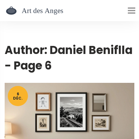
Author: Daniel Beniflla
- Page 6
6
DÉC.