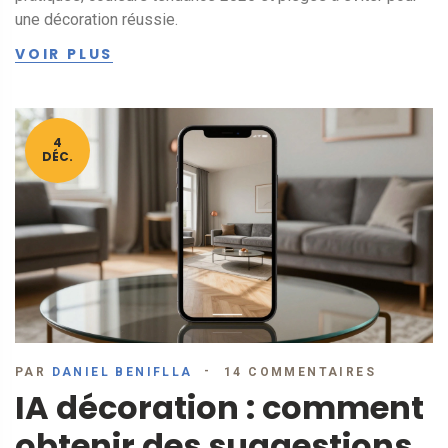
une décoration réussie.
VOIR PLUS
4
DÉC.
PAR
DANIEL BENIFLLA
14 COMMENTAIRES
IA décoration : comment
obtenir des suggestions