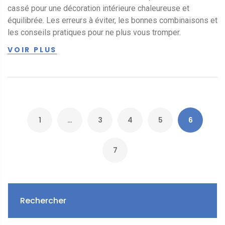
cassé pour une décoration intérieure chaleureuse et
équilibrée. Les erreurs à éviter, les bonnes combinaisons et
les conseils pratiques pour ne plus vous tromper.
VOIR PLUS
1
…
3
4
5
6
7
Rechercher